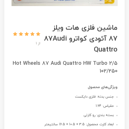
ماشین فلزی هات ویلز
87 آئودی کواترو 87Audi
از 1
Quattro
Hot Wheels 87 Audi Quattro HW Turbo 2/5
102/250
ویژگی‌های محصول
جنس بدنه: فلزی دایکست
مقیاس: 1:64
بسته بندی: رو کارتی
ابعاد کارت محصول: 3.5 × 10.5 × 16.5 سانتیمتر