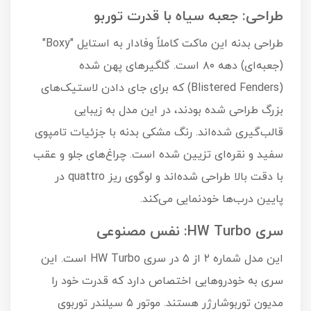
طراحی: جعبه سیاه با قدرت توربو
طراحی بدنه این ماکت کاملاً وفادار به استایل "Boxy"
(جعبه‌ای) دهه ۸۰ است. گلگیرهای پهن شده
(Blistered Fenders) که برای جای دادن لاستیک‌های
بزرگ طراحی شده بودند، در این مدل به زیبایی
قالب‌گیری شده‌اند. رنگ مشکی بدنه با جزئیات تامپوی
سفید و نقره‌ای تزیین شده است. چراغ‌های جلو و عقب
با دقت بالا طراحی شده‌اند و لوگوی ریز quattro در
پایین درب‌ها خودنمایی می‌کند.
سری HW Turbo: نفس مصنوعی
این مدل شماره ۲ از ۵ در سری HW Turbo است. این
سری به خودروهایی اختصاص دارد که قدرت خود را
مدیون توربوشارژر هستند. موتور ۵ سیلندر توربوی