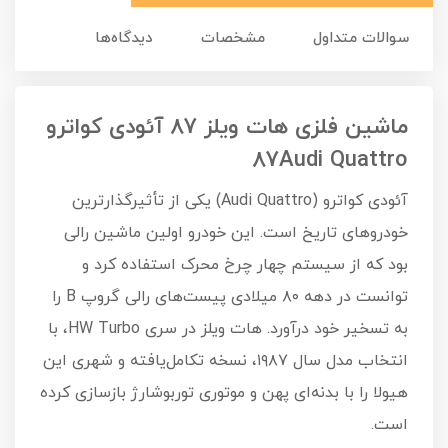
سوالات متداول
مشخصات
دیدگاه‌ها
ماشین فلزی هات ویلز 87 آئودی کواترو
87Audi Quattro
آئودی کواترو (Audi Quattro) یکی از تأثیرگذارترین
خودروهای تاریخ است. این خودرو اولین ماشین رالی
بود که از سیستم چهار چرخ محرک استفاده کرد و
توانست در دهه ۸۰ میلادی پیست‌های رالی گروپ B را
به تسخیر خود درآورد. هات ویلز در سری HW Turbo، با
انتخاب مدل سال ۱۹۸۷، نسخه تکامل‌یافته و شهری این
هیولا را با بدنه‌ای پهن و موتوری توربوشارژ بازسازی کرده
است.