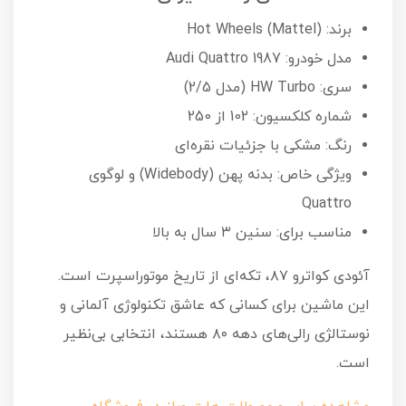
برند: Hot Wheels (Mattel)
مدل خودرو: 1987 Audi Quattro
سری: HW Turbo (مدل 2/5)
شماره کلکسیون: 102 از 250
رنگ: مشکی با جزئیات نقره‌ای
ویژگی خاص: بدنه پهن (Widebody) و لوگوی
Quattro
مناسب برای: سنین ۳ سال به بالا
آئودی کواترو ۸۷، تکه‌ای از تاریخ موتوراسپرت است.
این ماشین برای کسانی که عاشق تکنولوژی آلمانی و
نوستالژی رالی‌های دهه ۸۰ هستند، انتخابی بی‌نظیر
است.