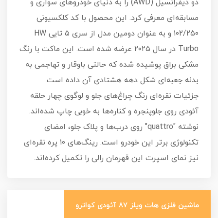
دو دیفرانسیل (AWD) را به دنیای خودروهای سواری و
مسابقه‌ای معرفی کرد. این محصول با کد کلکسیونی
۱۰۲/۲۵۰ و به عنوان دومین مدل از سری ۵ تایی HW
Turbo در سال ۲۰۲۵ عرضه شده است. این ماکت با رنگ
مشکی براق پوشیده شده که حالتی باوقار و تهاجمی به
بدنه جعبه‌ای شکل دهه هشتادی آن داده است.
جزئیات نقره‌ای رنگ چراغ‌های جلو و لوگوی چهار حلقه
آئودی روی جلوپنجره و کناره‌ها به خوبی چاپ شده‌اند.
نوشته "quattro" روی درب‌ها و پلاک جلو، امضای
تکنولوژی برتر این خودرو است. رینگ‌های ۱۰ پره نقره‌ای
نیز نمای اسپرت این قهرمان رالی را تکمیل کرده‌اند.
ماشین فلزی هات ویلز 87 آئودی کواترو