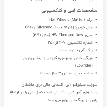
مشخصات فنی و کلکسیونی
برند: Hot Wheels (Mattel)
مدل خودرو: Chevy Silverado (2007 style)
سری: HW Then and Now (مدل 3/10)
شماره کلکسیون: 207 از 250
رنگ: آبی با نوار سفید
ویژگی خاص: جلوپنجره کرومی و ارتفاع پایین
(Lowrider)
مناسب برای: سنین ۳ سال به بالا
شورلت سیلورادو آبی، انتخابی عالی برای عاشقان
وانت‌های آمریکایی و کسانی است که زیبایی را در ارتفاع
پایین و رینگ‌های براق می‌بینند.