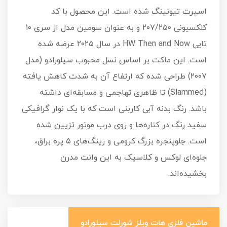
اسپرت تیونینگ شده است. این محصول با کد
کلکسیونی ۲۰۷/۲۵۰ و به عنوان سومین مدل از سری ۱۰
تایی HW Then and Now در سال ۲۰۲۵ عرضه شده
است. این ماکت بر اساس نسل محبوب سیلورادو (مدل
۲۰۰۷) طراحی شده که ارتفاع آن به شدت کاهش یافته
(Slammed) تا ظاهری تهاجمی و مسابقه‌ای داشته
باشد. رنگ بدنه آبی کاربنی است که با یک نوار گرافیکی
سفید رنگ در کناره‌ها و روی درب موتور تزیین شده
است. جلوپنجره بزرگ کرومی و رینگ‌های ۵ پره براق،
جلوه‌ای لوکس و کلاسیک به این وانت مدرن
بخشیده‌اند.
ماشین فلزی هات ویلز شورلت سیلورادو