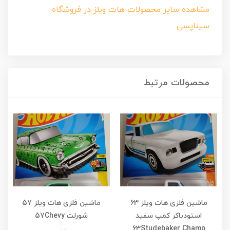
مشاهده سایر محصولات هات ویلز در فروشگاه
سیناپسی
محصولات مرتبط
ماشین فلزی هات ویلز 63
ماشین فلزی هات ویلز 57
استودباکر کمپ سفید
شورلت 57Chevy
63Studebaker Champ