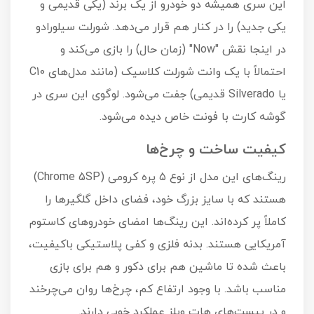
این سری همیشه دو خودرو از یک برند (یکی قدیمی و
یکی جدید) را در کنار هم قرار می‌دهد. شورلت سیلورادو
در اینجا نقش "Now" (زمان حال) را بازی می‌کند و
احتمالاً با یک وانت شورلت کلاسیک (مانند مدل‌های C10
یا Silverado قدیمی) جفت می‌شود. لوگوی این سری در
گوشه کارت با فونت خاص دیده می‌شود.
کیفیت ساخت و چرخ‌ها
رینگ‌های این مدل از نوع ۵ پره کرومی (Chrome 5SP)
هستند که با سایز بزرگ خود، فضای داخل گلگیرها را
کاملاً پر کرده‌اند. این رینگ‌ها امضای خودروهای کاستوم
آمریکایی هستند. بدنه فلزی و کفی پلاستیکی باکیفیت،
باعث شده تا ماشین هم برای دکور و هم برای بازی
مناسب باشد. با وجود ارتفاع کم، چرخ‌ها روان می‌چرخند
و در پیست‌های هات ویلز عملکرد خوبی دارند.