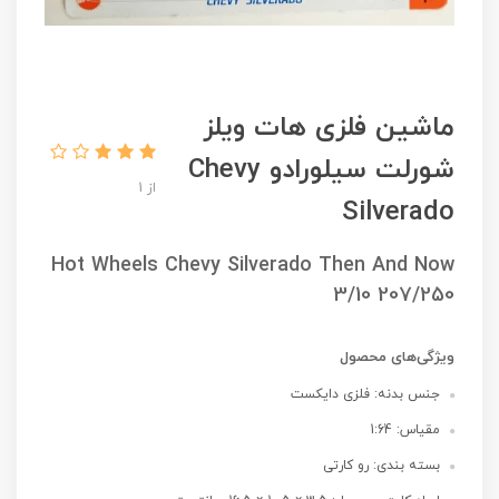
ماشین فلزی هات ویلز
شورلت سیلورادو Chevy
از 1
Silverado
Hot Wheels Chevy Silverado Then And Now
3/10 207/250
ویژگی‌های محصول
جنس بدنه: فلزی دایکست
مقیاس: 1:64
بسته بندی: رو کارتی