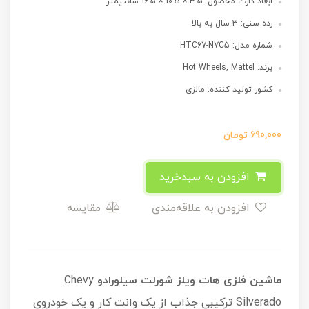
ابعاد کارت محصول: 3.5 × 10.5 × 16.5 سانتیمتر
رده سنی: 3 سال به بالا
شماره مدل: HTC67-N7C5
برند: Hot Wheels, Mattel
کشور تولید کننده: مالزی
690,000
تومان
افزودن به سبدخرید
افزودن به علاقه‌مندی
مقایسه
ماشین فلزی هات ویلز شورلت سیلورادو
Chevy
Silverado ترکیبی جذاب از یک وانت کار و یک خودروی