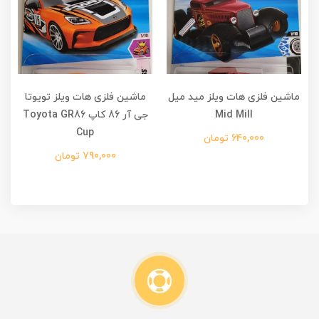
ماشین فلزی هات ویلز مید میل
ماشین فلزی هات ویلز تویوتا
Mid Mill
جی آر 86 کاپ Toyota GR86
Cup
640,000 تومان
790,000 تومان