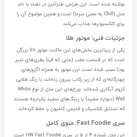
نوشته شده است. این طراحی طنزآمیز در تضاد با نام
مدل (Chill به معنی سرما) است و همین موضوع آن را
برای کلکسیونرها جذاب می‌کند.
جزئیات فنی: موتور طلا
یکی از زیباترین بخش‌های این ماکت، موتور V8 بزرگی
است که در قسمت عقب (جایی که قبلاً بطری‌های شیر
بود) نصب شده است. این موتور به همراه اگزوزهای
چهارگانه‌ای که از زیر رکاب بیرون زده‌اند، با رنگ طلایی
کروم آبکاری شده‌اند. چرخ‌های این مدل از نوع White
Wall (دیواره سفید) یا رینگ‌های سفید یکپارچه هستند
که استایل کلاسیک و قدیمی کامیون را حفظ کرده‌اند.
سری Fast Foodie: منوی کامل
این مدل شماره ۴ از ۵ در سری HW Fast Foodie است.