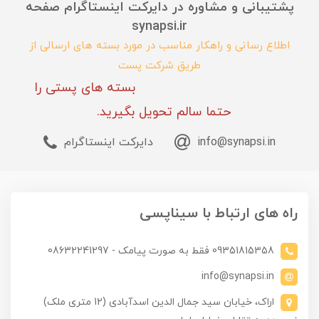
پشتیبانی و مشاوره در دایرکت اینستاگرام صفحه
synapsi.ir
اطلاع رسانی و راهکار مناسب در مورد بسته های ارسالی از
طریق شرکت پست
بسته های پستی را
حتما سالم تحویل بگیرید.
info@synapsi.in
دایرکت اینستاگرام
راه های ارتباط با سیناپسی
09351815358 فقط به صورت پیامک - 08632241297
info@synapsi.in
اراک، خیابان سید جمال الدین اسدآبادی (12 متری ملک)