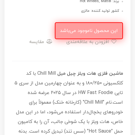
برند: Hot Wheels, Mattel
کشور تولید کننده: مالزی
این محصول ناموجود می‌باشد
افزودن به علاقه‌مندی
مقایسه
ماشین فلزی هات ویلز چیل میل
Chill Mill با کد
کلکسیونی ۱۸۰/۲۵۰ و به عنوان چهارمین مدل از سری ۵
تایی HW Fast Foodie در سال ۲۰۲۵ عرضه شده
است.نام "Chill Mill" (کارخانه خنک) معمولاً برای
خودروهای یخچال‌دار استفاده می‌شود، اما در این مدل
خاص، هات ویلز با یک شوخی جالب، آن را به کامیون
حمل "Hot Sauce" (سس تند) تبدیل کرده است. بدنه