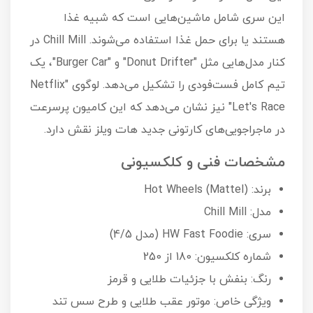
این سری شامل ماشین‌هایی است که شبیه غذا
هستند یا برای حمل غذا استفاده می‌شوند. Chill Mill در
کنار مدل‌هایی مثل "Donut Drifter" و "Burger Car"، یک
تیم کامل فست‌فودی را تشکیل می‌دهد. لوگوی "Netflix
Let's Race" نیز نشان می‌دهد که این کامیون پرسرعت
در ماجراجویی‌های کارتونی جدید هات ویلز نقش دارد.
مشخصات فنی و کلکسیونی
برند: Hot Wheels (Mattel)
مدل: Chill Mill
سری: HW Fast Foodie (مدل 4/5)
شماره کلکسیون: 180 از 250
رنگ: بنفش با جزئیات طلایی و قرمز
ویژگی خاص: موتور عقب طلایی و طرح سس تند