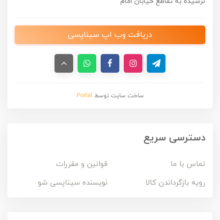
نرسیده به تقاطع خیابان امام
دریافت وب اپ سیناپسی
ساخت سایت توسط
Portal
دسترسی سریع
تماس با ما
قوانین و مقررات
رویه بازگرداندن کالا
نویسنده سیناپسی شو