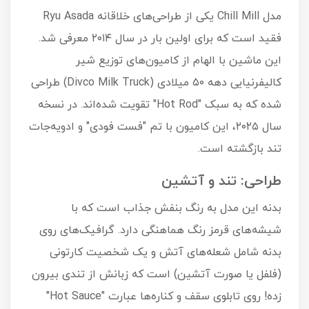
مدل Chill Mill یکی از طراحی‌های خلاقانه Ryu Asada
فقید است که برای اولین بار در سال ۲۰۱۴ معرفی شد.
این ماشین با الهام از کامیون‌های توزیع شیر
کالیفرنیایی دهه ۵۰ میلادی (Divco Milk Truck) طراحی
شده که به سبک "Hot Rod" تقویت شده‌اند. در نسخه
سال ۲۰۲۵، این کامیون با تم "فست فودی" و ادویه‌جات
تند بازگشته است.
طراحی: تند و آتشین
بدنه این مدل به رنگ بنفش جذاب است که با
شیشه‌های قرمز رنگ هماهنگی دارد. گرافیک‌های روی
بدنه شامل شعله‌های آتش و یک شخصیت کارتونی
(فلفل یا صورت آتشین) است که زبانش از تندی بیرون
زده! روی تابلوی سقف و کناره‌ها عبارت "Hot Sauce"