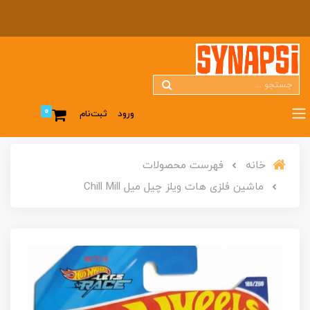
0
ورود
ثبت‌نام
خانه
فهرست محصولات
ماشین فلزی هات ویلز چیل میل Chill Mill