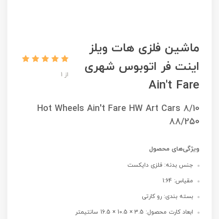
ماشین فلزی هات ویلز
اینت فر اتوبوس شهری
از 1
Ain't Fare
Hot Wheels Ain't Fare HW Art Cars 8/10
88/250
ویژگی‌های محصول
جنس بدنه: فلزی دایکست
مقیاس: 1:64
بسته بندی: رو کارتی
ابعاد کارت محصول: 3.5 × 10.5 × 16.5 سانتیمتر