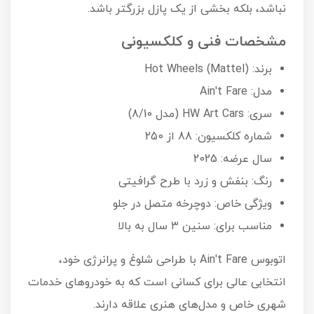
نباشد، بلکه بخشی از یک پازل بزرگتر باشد.
مشخصات فنی و کلکسیونی
برند: Hot Wheels (Mattel)
مدل: Ain't Fare
سری: HW Art Cars (مدل 8/10)
شماره کلکسیون: 88 از 250
سال عرضه: 2025
رنگ: بنفش و زرد با طرح گرافیتی
ویژگی خاص: دوچرخه متصل در جلو
مناسب برای: سنین ۳ سال به بالا
اتوبوس Ain't Fare با طراحی شلوغ و پرانرژی خود،
انتخابی عالی برای کسانی است که به خودروهای خدمات
شهری خاص و مدل‌های هنری علاقه دارند.