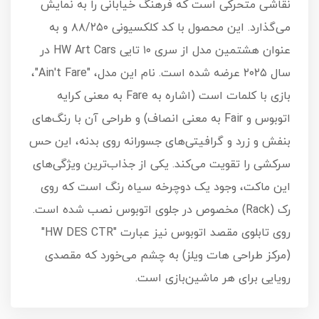
نقاشی متحرکی است که فرهنگ خیابانی را به نمایش
می‌گذارد. این محصول با کد کلکسیونی ۸۸/۲۵۰ و به
عنوان هشتمین مدل از سری ۱۰ تایی HW Art Cars در
سال ۲۰۲۵ عرضه شده است. نام این مدل، "Ain't Fare"،
بازی با کلمات است (اشاره به Fare به معنی کرایه
اتوبوس و Fair به معنی انصاف) و طراحی آن با رنگ‌های
بنفش و زرد و گرافیتی‌های جسورانه روی بدنه، این حس
سرکشی را تقویت می‌کند. یکی از جذاب‌ترین ویژگی‌های
این ماکت، وجود یک دوچرخه سیاه رنگ است که روی
رک (Rack) مخصوص در جلوی اتوبوس نصب شده است.
روی تابلوی مقصد اتوبوس نیز عبارت "HW DES CTR"
(مرکز طراحی هات ویلز) به چشم می‌خورد که مقصدی
رویایی برای هر ماشین‌بازی است.