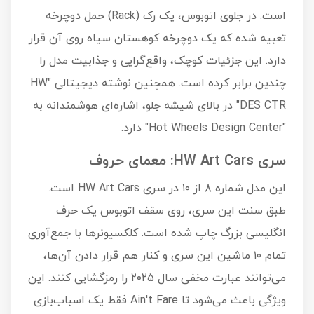
است. در جلوی اتوبوس، یک رک (Rack) حمل دوچرخه
تعبیه شده که یک دوچرخه کوهستان سیاه روی آن قرار
دارد. این جزئیات کوچک، واقع‌گرایی و جذابیت مدل را
چندین برابر کرده است. همچنین نوشته دیجیتالی "HW
DES CTR" در بالای شیشه جلو، اشاره‌ای هوشمندانه به
"Hot Wheels Design Center" دارد.
سری HW Art Cars: معمای حروف
این مدل شماره ۸ از ۱۰ در سری HW Art Cars است.
طبق سنت این سری، روی سقف اتوبوس یک حرف
انگلیسی بزرگ چاپ شده است. کلکسیونرها با جمع‌آوری
تمام ۱۰ ماشین این سری و کنار هم قرار دادن آن‌ها،
می‌توانند عبارت مخفی سال ۲۰۲۵ را رمزگشایی کنند. این
ویژگی باعث می‌شود تا Ain't Fare فقط یک اسباب‌بازی