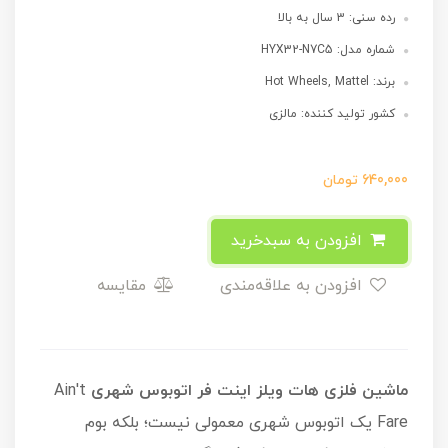
رده سنی: 3 سال به بالا
شماره مدل: HYX32-N7C5
برند: Hot Wheels, Mattel
کشور تولید کننده: مالزی
640,000
تومان
افزودن به سبدخرید
افزودن به علاقه‌مندی
مقایسه
ماشین فلزی هات ویلز اینت فر اتوبوس شهری
Ain't
Fare یک اتوبوس شهری معمولی نیست؛ بلکه بوم