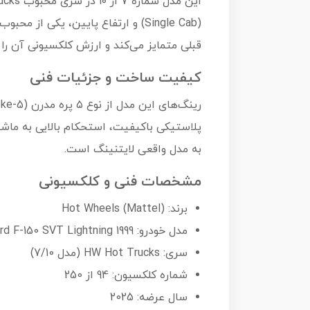
(Single Cab) و ارتفاع پایین، یک
قبلی متمایز می‌کند و ارزش کلکسیونی آن را با
کیفیت ساخت و جزئیات فنی
پلاستیکی باکیفیت، استحکام بالایی به ماش
به مدل واقعی لایتنینگ است.
مشخصات فنی و کلکسیونی
برند: Hot Wheels (Mattel)
مدل خودرو: 1999 Ford F-150 SVT Lightning
سری: HW Hot Trucks (مدل 7/10)
شماره کلکسیون: 94 از 250
سال عرضه: 2025