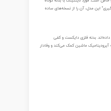
نت‌های تقویت‌شده و خاص است. فورد لایتنینگ با بدنه کوتاه
هیگیری" این مدل، آن را از نسخه‌های ساده
پرت به چرخ‌ها داده‌اند. بدنه فلزی دایکست و کفی
آیرودینامیک ماشین کمک می‌کند و وفادار