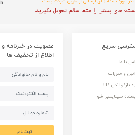
ب در مورد بسته های ارسالی از طریق شرکت پست
in
سته های پستی را حتما سالم تحویل بگیرید.
ترسی سریع
عضویت در خبرنامه و
اطلاع از تخفیف ها
س با ما
نین و مقررات
ه بازگرداندن کالا
سنده سیناپسی شو
ثبت‌نام