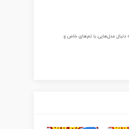
دنبال مدل‌هایی با تم‌های خاص و