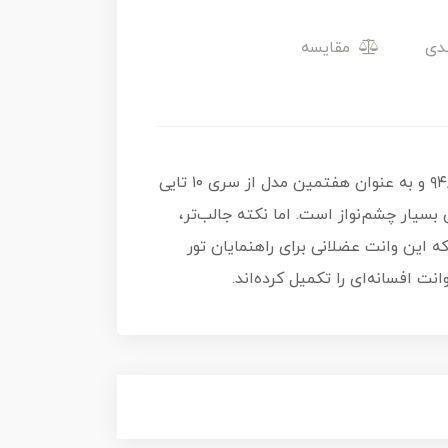
مقایسه
99Ford F-150 SVT Lightning با کد کلکسیونی ۹۴/۲۵۰ و به عنوان هفتمین مدل از سری ۱۰ تایی
وزه‌ای بسیار چشم‌نواز است. اما نکته جالب‌تر،
ماهی بزرگ، نشان می‌دهد که این وانت عضلانی برای راهنمایان تور