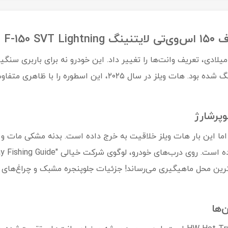
ورد F-150 SVT Lightning در اواخر دهه ۹۰ میلادی، تعریف وانت‌ها را تغییر داد. این خودرو نه 
وپرشارژ
، اما این بار هات ویلز خلاقیت به خرج داده است. بدنه مشکی مات 
ترین محل ماهیگیری می‌رساند! جزئیات جلوپنجره مشبک و چراغ‌های 