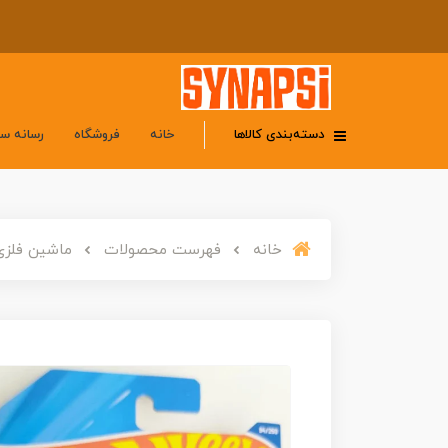
دسته‌بندی کالاها
خانه
فروشگاه
رسانه س
خانه
فهرست محصولات
ماشین فلزی هات ویلز 99 فورد اف ۱۵۰ اس‌و