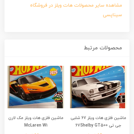
مشاهده سایر محصولات هات ویلز در فروشگاه
سیناپسی
محصولات مرتبط
ماشین فلزی هات ویلز 67 شلبی
ماشین فلزی هات ویلز مک لارن
جی تی 67Shelby GT500
McLaren W1