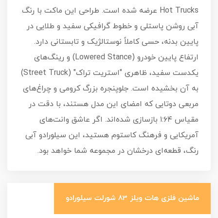
Hot Trucks عرضه شده است. طراحی این ماکت با رنگ
آبی روشن پاستلی و خطوط گرافیکی سفید و طلایی در
پایین بدنه، حسی کاملاً نوستالژیک و تابستانی دارد.
ارتفاع پایین خودرو (Lowered Stance) و رینگ‌های
یکدست سفید، ظاهری "استریت تراک" (Street Truck)
به آن بخشیده است. جلوپنجره بزرگ کرومی و چراغ‌های
مربعی دوتایی که امضای این مدل هستند، با دقت در
مقیاس ۱:۶۴ بازسازی شده‌اند. اگر عاشق وانت‌های
آمریکایی و فرهنگ کاستوم هستید، این سیلورادو آبی
رنگ، قطعه‌ای درخشان در مجموعه شما خواهد بود.
ماشین فلزی هات ویلز 83 شورلت سیلورادو