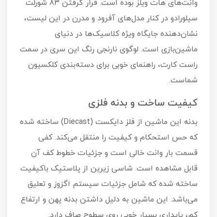
وانت‌های هات ویلز بوده است. قرار گرفتن 83 شورلت
سیلورادو در کنار مدل‌های آفرود و مدرن در این لیست،
نشان‌دهنده جایگاه ویژه کلاسیک‌ها در دنیای
ماشین‌بازی است. لوگوی نارنجی رنگ این سری در سمت
راست کارت، راهنمای خوبی برای دسته‌بندی کلکسیون
شماست.
کیفیت ساخت و بدنه فلزی
بدنه این ماشین از فلز دایکست (Diecast) ساخته شده
که حس استحکام و کیفیت را منتقل می‌کند. کفی
قسمت بار وانت خالی است و جزئیات خطوط کف آن
قابل مشاهده است. شاسی زیرین از پلاستیک باکیفیت
ساخته شده که شامل جزئیات سیستم اگزوز و تعلیق
می‌باشد. این ماشین به دلیل داشتن بدنه پهن و ارتفاع
کم، پایداری بسیار خوبی روی سطوح صاف دارد.