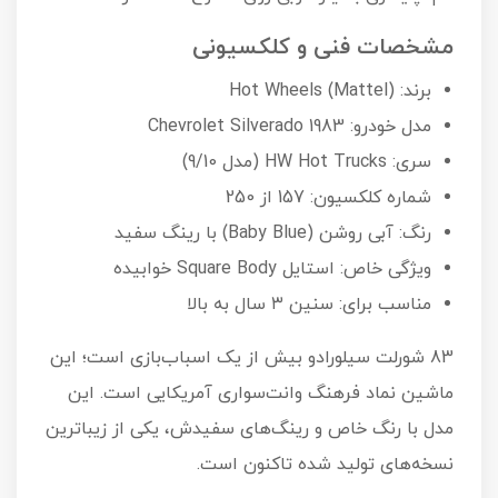
مشخصات فنی و کلکسیونی
برند: Hot Wheels (Mattel)
مدل خودرو: 1983 Chevrolet Silverado
سری: HW Hot Trucks (مدل 9/10)
شماره کلکسیون: 157 از 250
رنگ: آبی روشن (Baby Blue) با رینگ سفید
ویژگی خاص: استایل Square Body خوابیده
مناسب برای: سنین ۳ سال به بالا
83 شورلت سیلورادو بیش از یک اسباب‌بازی است؛ این
ماشین نماد فرهنگ وانت‌سواری آمریکایی است. این
مدل با رنگ خاص و رینگ‌های سفیدش، یکی از زیباترین
نسخه‌های تولید شده تاکنون است.