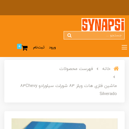
0
ورود
ثبت‌نام
خانه
فهرست محصولات
ماشین فلزی هات ویلز 83 شورلت سیلورادو 83Chevy
Silverado