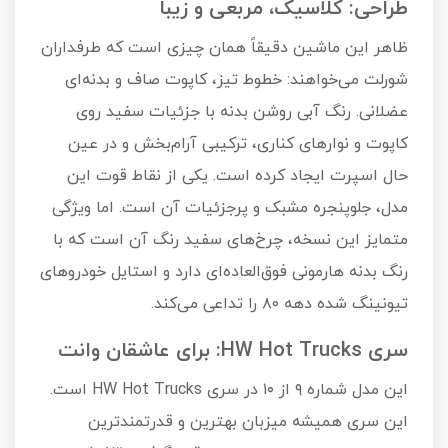
طراحی: کلاسیک، مربعی و زیبا
ظاهر این ماشین دقیقاً همان چیزی است که طرفداران
شورلت می‌خواهند: خطوط تیز، کاپوت صاف و بدنه‌ای
عضلانی. رنگ آبی روشن بدنه با جزئیات سفید روی
کاپوت و نوارهای کناری، ترکیبی آرام‌بخش و در عین
حال اسپرت ایجاد کرده است. یکی از نقاط قوت این
مدل، جلوپنجره مشبک و پرجزئیات آن است. اما ویژگی
متمایز این نسخه، چرخ‌های سفید رنگ آن است که با
رنگ بدنه هارمونی فوق‌العاده‌ای دارد و استایل خودروهای
تیونینگ شده دهه ۸۰ را تداعی می‌کند.
سری HW Hot Trucks: برای عاشقان وانت
این مدل شماره ۹ از ۱۰ در سری HW Hot Trucks است.
این سری همیشه میزبان بهترین و قدرتمندترین