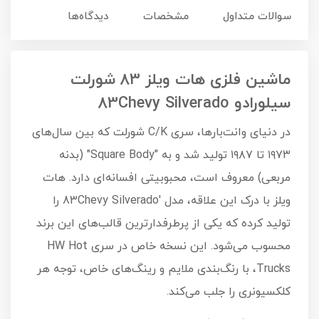
سوالات متداول
مشخصات
دیدگاه‌ها
ماشین فلزی هات ویلز 83 شورلت
سیلورادو 83Chevy Silverado
در دنیای وانت‌بارها، سری C/K شورلت که بین سال‌های
۱۹۷۳ تا ۱۹۸۷ تولید شد و به "Square Body" (بدنه
مربعی) معروف است، محبوبیتی افسانه‌ای دارد. هات
ویلز با درک این علاقه، مدل '83Chevy Silverado را
تولید کرده که یکی از پرطرفدارترین قالب‌های این برند
محسوب می‌شود. این نسخه خاص در سری HW Hot
Trucks، با رنگ‌بندی ملایم و رینگ‌های خاص، توجه هر
کلکسیونری را جلب می‌کند.