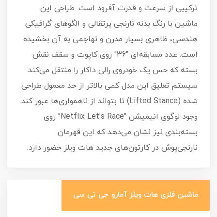
ترکیبی از سرعت و قدرت آفرود است. طراحی این
ماشین با رنگ بدنه نارنجی پرتقالی و الگوهای گرافیکی
هندسی، ظاهری بسیار مدرن و تهاجمی به آن بخشیده
است. عدد مسابقه‌ای "36" روی کاپوت و سقف نقش
بسته که حس یک خودروی رالی داکار را منتقل می‌کند.
سیستم تعلیق این مدل کمی بالاتر از حد معمول طراحی
شده (Lifted Stance) تا بتواند از ناهمواری‌ها عبور کند.
وجود لوگوی انیمیشن "Netflix Let's Race" روی
بسته‌بندی نیز نشان می‌دهد که این قهرمان
نارنجی‌پوش در کارتون‌های جدید هات ویلز حضور دارد.
ماشین فلزی هات ویلز آمارو جی تی سی