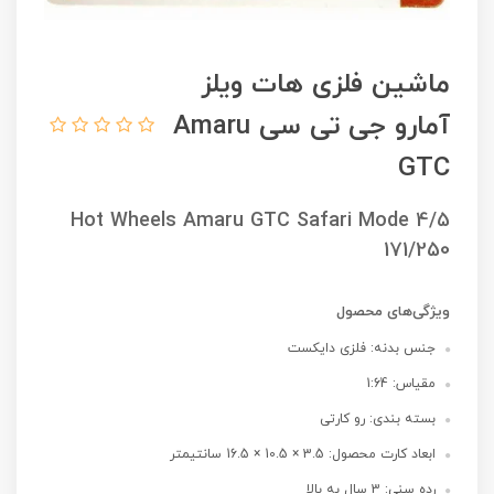
ماشین فلزی هات ویلز
آمارو جی تی سی Amaru
GTC
Hot Wheels Amaru GTC Safari Mode 4/5
171/250
ویژگی‌های محصول
جنس بدنه: فلزی دایکست
مقیاس: 1:64
بسته بندی: رو کارتی
ابعاد کارت محصول: 3.5 × 10.5 × 16.5 سانتیمتر
رده سنی: 3 سال به بالا