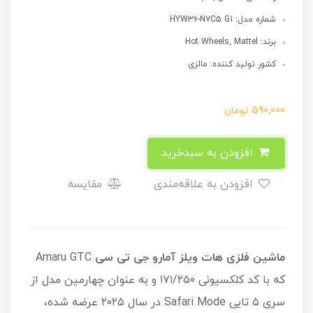
شماره مدل: HYW36-N7C5 G1
برند: Hot Wheels, Mattel
کشور تولید کننده: مالزی
590,000
تومان
افزودن به سبدخرید
افزودن به علاقه‌مندی
مقایسه
ماشین فلزی هات ویلز آمارو جی تی سی
Amaru GTC
که با کد کلکسیونی ۱۷۱/۲۵۰ و به عنوان چهارمین مدل از
سری ۵ تایی Safari Mode در سال ۲۰۲۵ عرضه شده،