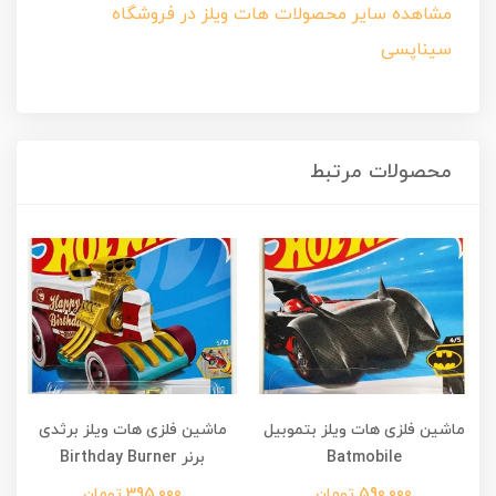
مشاهده سایر محصولات هات ویلز در فروشگاه
سیناپسی
محصولات مرتبط
ماشین فلزی هات ویلز بتموبیل
ماشین فلزی هات ویلز برثدی
Batmobile
برنر Birthday Burner
590,000 تومان
395,000 تومان