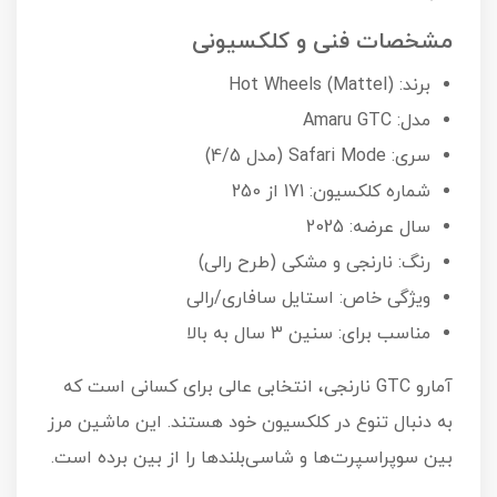
مشخصات فنی و کلکسیونی
برند: Hot Wheels (Mattel)
مدل: Amaru GTC
سری: Safari Mode (مدل 4/5)
شماره کلکسیون: 171 از 250
سال عرضه: 2025
رنگ: نارنجی و مشکی (طرح رالی)
ویژگی خاص: استایل سافاری/رالی
مناسب برای: سنین ۳ سال به بالا
آمارو GTC نارنجی، انتخابی عالی برای کسانی است که
به دنبال تنوع در کلکسیون خود هستند. این ماشین مرز
بین سوپراسپرت‌ها و شاسی‌بلندها را از بین برده است.