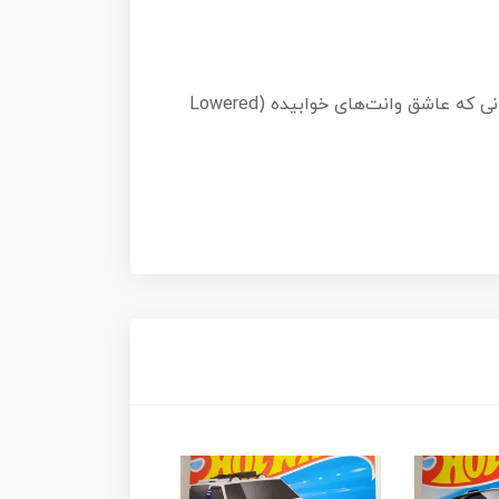
فورد ماوریک کاستوم، ترکیبی از کاربردی بودن یک وانت و هیجان یک خودروی اسپرت است. این ماکت برای کسانی که عاشق وانت‌های خوابیده (Lowered