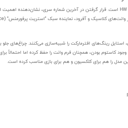
این مدل شماره ۱۰ از ۱۰ در سری HW Hot Trucks است. قرار گرفتن در آخرین شماره سری، ن
 و آفرود، نماینده سبک "استریت پرفورمنس" (Street Performance) در این خانواده است.
با لبه‌های مشخص، استایل رینگ‌های افترمارکت را شبیه‌سازی می‌کنند. چراغ‌ه
وجود کاستوم بودن، همچنان فرم وانت را حفظ کرده اما احتمالاً برای
ین مدل را هم برای کلکسیون و هم برای بازی مناسب کرده است.