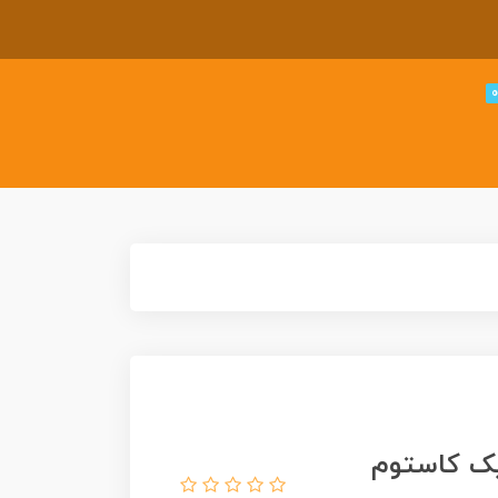
22 فورد ماوریک کاستوم