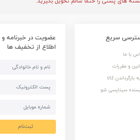
سته های پستی را حتما سالم تحویل بگیرید.
ترسی سریع
عضویت در خبرنامه و
اطلاع از تخفیف ها
س با ما
نین و مقررات
ه بازگرداندن کالا
سنده سیناپسی شو
ثبت‌نام