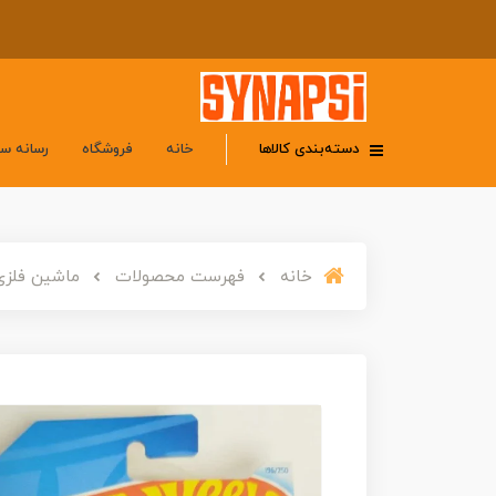
دسته‌بندی کالاها
خانه
فروشگاه
رسانه س
خانه
فهرست محصولات
ماشین فلزی هات ویلز 22 فورد ماور