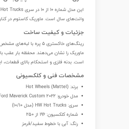
وانت‌های سال است. ماوریک کاستوم در کنار وانت‌های کلاسیک
جزئیات و کیفیت ساخت
رینگ‌های خاکستری ۵ پره 
ماوریک را نشان می‌دهند. محفظه بار عقب با 
است. بدنه فلزی و استحکام بالای قطعات، ا
مشخصات فنی و کلکسیونی
برند: Hot Wheels (Mattel)
مدل خودرو: 2022 Ford Maverick Custom
سری: HW Hot Trucks (مدل 10/10)
شماره کلکسیون: 196 از 250
رنگ: آبی با خطوط سفید/قرمز