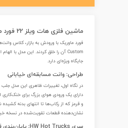
ماشین فلزی هات ویلز 22 فورد ماوریک کاستوم 22Ford Maverick Custom
جایگاه ویژه‌ای دارد.
طراحی: وانت مسابقه‌ای خیابانی
در نگاه اول، تغییرات ظاهری این مدل جلب ت
دارای یک ورودی هوای بزرگ برای خنک‌کاری ا
نشان‌دهنده قطعات تقویت‌شده در نسخه خی
سری HW Hot Trucks: پایان‌بندی قدرتمند