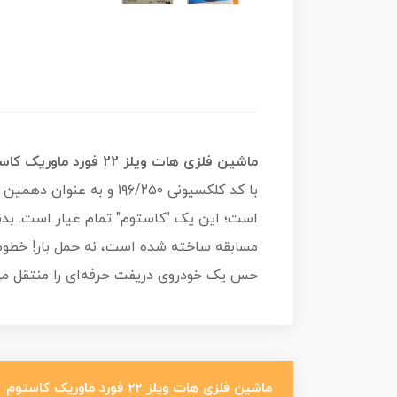
ماشین فلزی هات ویلز 22 فورد ماوریک کاستوم
است؛ این یک "کاستوم" تمام عیار است. بدنه
حس یک خودروی دریفت حرفه‌ای را منتقل می‌
ماشین فلزی هات ویلز 22 فورد ماوریک کاستوم