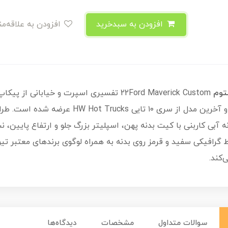
افزودن به سبدخرید
افزودن به علاقه‌مندی
22Ford Maverick Custom تفسیری اسپرت و خیا
با کد کلکسیونی ۱۹۶/۲۵۰ و به عنوان دهمین و آخری
 آبی کاربنی با کیت بدنه پهن، اسپلیتر بزرگ جلو و ارتفاع پایین،
کند.
سوالات متداول
مشخصات
دیدگاه‌ها