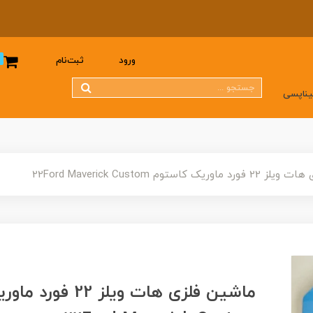
0
ورود
ثبت‌نام
یناپسی
یک کاستوم 22Ford Maverick Custom
ماشین فلزی هات ویلز 