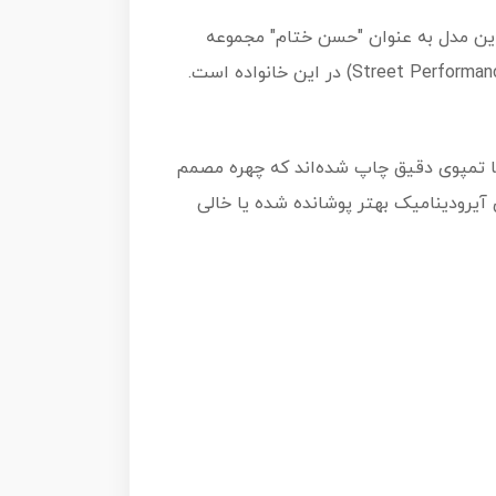
شان‌دهنده اهمیت این مدل به عنوان "حسن ختام" مجموعه
ای جلو با تمپوی دقیق چاپ شده‌اند که چهره مصمم
 آیرودینامیک بهتر پوشانده شده یا خالی