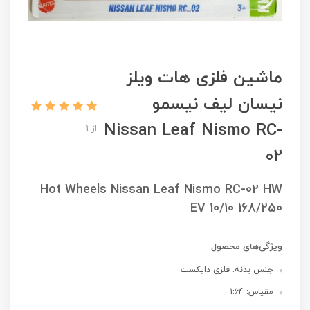
ماشین فلزی هات ویلز
نیسان لیف نیسمو
Nissan Leaf Nismo RC-
از 1
02
Hot Wheels Nissan Leaf Nismo RC-02 HW
EV 10/10 168/250
ویژگی‌های محصول
جنس بدنه: فلزی دایکست
مقیاس: 1:64