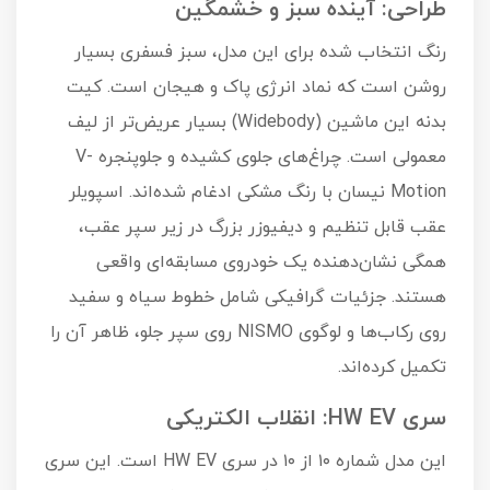
طراحی: آینده سبز و خشمگین
رنگ انتخاب شده برای این مدل، سبز فسفری بسیار
روشن است که نماد انرژی پاک و هیجان است. کیت
بدنه این ماشین (Widebody) بسیار عریض‌تر از لیف
معمولی است. چراغ‌های جلوی کشیده و جلوپنجره V-
Motion نیسان با رنگ مشکی ادغام شده‌اند. اسپویلر
عقب قابل تنظیم و دیفیوزر بزرگ در زیر سپر عقب،
همگی نشان‌دهنده یک خودروی مسابقه‌ای واقعی
هستند. جزئیات گرافیکی شامل خطوط سیاه و سفید
روی رکاب‌ها و لوگوی NISMO روی سپر جلو، ظاهر آن را
تکمیل کرده‌اند.
سری HW EV: انقلاب الکتریکی
این مدل شماره ۱۰ از ۱۰ در سری HW EV است. این سری