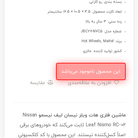
بسته بندی: رو کارتی
ابعاد کارت محصول: 3.5 × 10.5 × 16.5 سانتیمتر
رده سنی: 3 سال به بالا
شماره مدل: JBC27-N7C5
برند: Hot Wheels, Mattel
کشور تولید کننده: مالزی
این محصول ناموجود می‌باشد
افزودن به علاقه‌مندی
مقایسه
ماشین فلزی هات ویلز نیسان لیف نیسمو
Nissan
Leaf Nismo RC-02 ثابت می‌کند که خودروهای برقی
اصلاً کسل‌کننده نیستند. این محصول با کد کلکسیونی