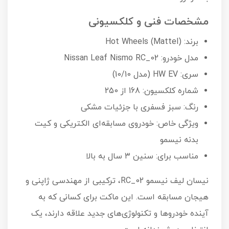
مشخصات فنی و کلکسیونی
برند: Hot Wheels (Mattel)
مدل خودرو: Nissan Leaf Nismo RC_02
سری: HW EV (مدل 10/10)
شماره کلکسیون: 168 از 250
رنگ: سبز فسفری با جزئیات مشکی
ویژگی خاص: خودروی مسابقه‌ای الکتریکی و کیت
بدنه نیسمو
مناسب برای: سنین ۳ سال به بالا
نیسان لیف نیسمو RC_02، ترکیبی از مهندسی ژاپنی و
هیجان مسابقه است. این ماکت برای کسانی که به
آینده خودروها و تکنولوژی‌های جدید علاقه دارند، یک