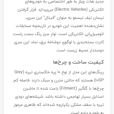
جدید هات ویلز به طور اختصاصی به خودروهای
الکتریکی (Electric Vehicles) می‌پردازد. قرار گرفتن
نیسان لیف نیسمو به عنوان "فینال" این سری،
نشان‌دهنده اهمیت این خودرو در تاریخچه مسابقات
اتومبیل‌رانی الکتریکی است. نوار سبز رنگ سمت راست
کارت بسته‌بندی با لوگوی دوشاخه برق، نماد این سری
دوستدار محیط زیست است.
کیفیت ساخت و چرخ‌ها
رینگ‌های این مدل از نوع ۱۰ پره خاکستری تیره (Grey
10SP) هستند که حالتی مدرن و سبک دارند. فاصله کم
چرخ‌ها با گلگیر (Fitment) باعث شده تا ماشین
استایل بسیار تهاجمی داشته باشد. شیشه‌های دودی
تیره با سقف مشکی یکپارچه شده‌اند که ظاهری مرموز
به خودرو داده است.