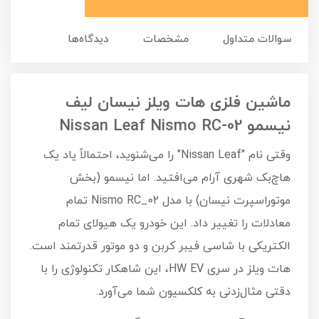
سوالات متداول
مشخصات
دیدگاه‌ها
ماشین فلزی هات ویلز نیسان لیف
نیسمو Nissan Leaf Nismo RC-02
وقتی نام "Nissan Leaf" را می‌شنوید، احتمالاً یاد یک
هاچ‌بک شهری آرام می‌افتید. اما نیسمو (بخش
موتوراسپرت نیسان) با مدل Nismo RC_02 تمام
معادلات را تغییر داد. این خودرو یک هیولای تمام
الکتریکی با شاسی فیبر کربن و دو موتور قدرتمند است.
هات ویلز در سری HW EV، این شاهکار تکنولوژی را با
دقتی مثال‌زدنی به کلکسیون شما می‌آورد.