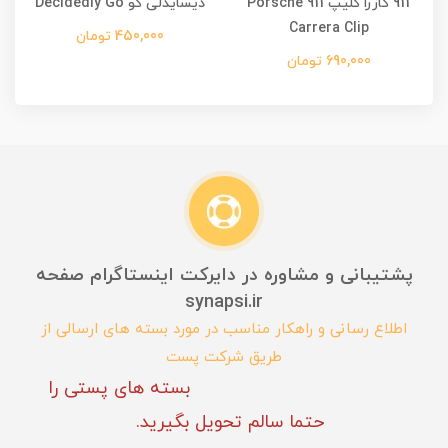
911 کاررا کلیپ Porsche 911
دیسایدلی گو Decidedly Go
Carrera Clip
450,000 تومان
690,000 تومان
پشتیبانی و مشاوره در دایرکت اینستاگرام صفحه
synapsi.ir
اطلاع رسانی و راهکار مناسب در مورد بسته های ارسالی از
طریق شرکت پست
بسته های پستی را
حتما سالم تحویل بگیرید.