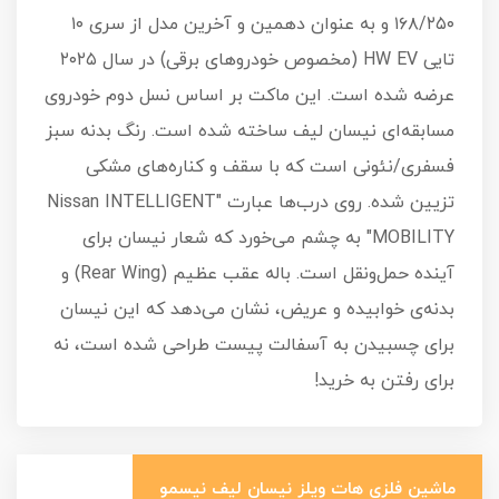
۱۶۸/۲۵۰ و به عنوان دهمین و آخرین مدل از سری ۱۰
تایی HW EV (مخصوص خودروهای برقی) در سال ۲۰۲۵
عرضه شده است. این ماکت بر اساس نسل دوم خودروی
مسابقه‌ای نیسان لیف ساخته شده است. رنگ بدنه سبز
فسفری/نئونی است که با سقف و کناره‌های مشکی
تزیین شده. روی درب‌ها عبارت "Nissan INTELLIGENT
MOBILITY" به چشم می‌خورد که شعار نیسان برای
آینده حمل‌ونقل است. باله عقب عظیم (Rear Wing) و
بدنه‌ی خوابیده و عریض، نشان می‌دهد که این نیسان
برای چسبیدن به آسفالت پیست طراحی شده است، نه
برای رفتن به خرید!
ماشین فلزی هات ویلز نیسان لیف نیسمو