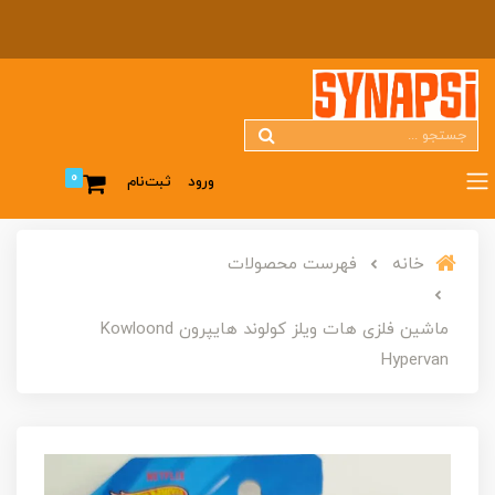
0
ورود
ثبت‌نام
خانه
فهرست محصولات
ماشین فلزی هات ویلز کولوند هایپرون Kowloond
Hypervan