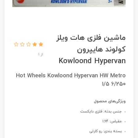
ماشین فلزی هات ویلز
کولوند هایپرون
از 1
Kowloond Hypervan
Hot Wheels Kowloond Hypervan HW Metro
1/5 6/250
ویژگی‌های محصول
جنس بدنه: فلزی دایکست
مقیاس: 1:64
بسته بندی: رو کارتی