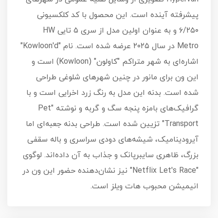
پیشرفته آینده است. این محصول با کد کلکسیونی
۶/۲۵۰ و به عنوان اولین مدل از سری ۵ تایی HW
Metro در سال ۲۰۲۵ عرضه شده است. نام "Kowloon'd"
اشاره‌ای به شهر متراکم "کاولون" (Kowloon) است و
این ون برای مانور در چنین شهرهای شلوغی طراحی
شده است. بدنه این مدل به رنگ زرد اخرایی است و با
گرافیک‌های بامزه پنجه سگ و گربه و نوشته "Pet
Transport" تزیین شده است. طراحی بدنه جعبه‌ای اما
آیرودینامیک، شیشه‌های دودی سراسری و باله سقفی
بزرگ، ظاهری سایبرپانک و جذاب به آن داده‌اند. لوگوی
"Netflix Let's Race" نیز نشان‌دهنده حضور این ون در
انیمیشن محبوب هات ویلز است.