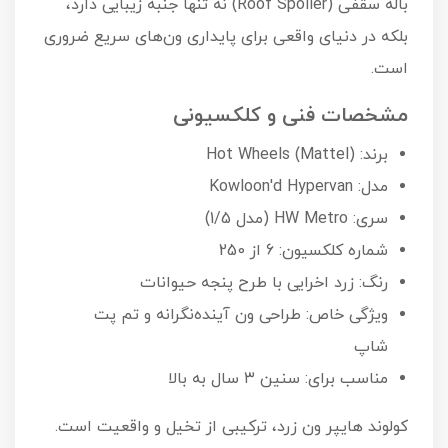
باله سقفی (Roof Spoiler) نه تنها جنبه زیبایی دارد،
بلکه در دنیای واقعی برای پایداری ون‌های سریع ضروری
است.
مشخصات فنی و کلکسیونی
برند: Hot Wheels (Mattel)
مدل: Kowloon'd Hypervan
سری: HW Metro (مدل 1/5)
شماره کلکسیون: 6 از 250
رنگ: زرد اخرایی با طرح پنجه حیوانات
ویژگی خاص: طراحی ون آینده‌نگرانه و تم پت
شاپ
مناسب برای: سنین ۳ سال به بالا
کولوند هایپر ون زرد، ترکیبی از تخیل و واقعیت است.