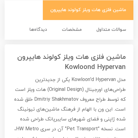
ماشین فلزی هات ویلز کولوند هایپرون
سوالات متداول
مشخصات
دیدگاه‌ها
ماشین فلزی هات ویلز کولوند هایپرون
Kowloond Hypervan
مدل Kowloon'd Hypervan یکی از جدیدترین
طراحی‌های اورجینال (Original Design) هات ویلز است
که توسط طراح معروف Dmitriy Shakhmatov خلق شده
است. این ون با الهام از فرهنگ ماشین‌های تیونینگ
شده ژاپنی و فضای شهرهای سایبرپانک طراحی شده
است. نسخه "Pet Transport" آن در سری HW Metro،