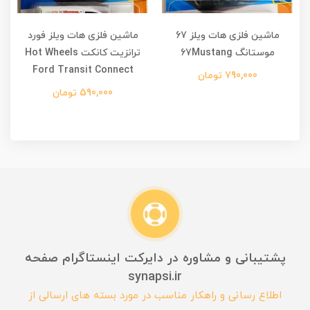
ماشین فلزی هات ویلز 67
ماشین فلزی هات ویلز فورد
موستانگ 67Mustang
ترانزیت کانکت Hot Wheels
Ford Transit Connect
790,000 تومان
590,000 تومان
پشتیبانی و مشاوره در دایرکت اینستاگرام صفحه
synapsi.ir
اطلاع رسانی و راهکار مناسب در مورد بسته های ارسالی از