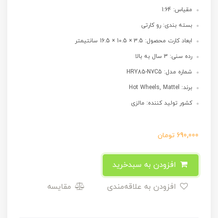
مقیاس: 1:64
بسته بندی: رو کارتی
ابعاد کارت محصول: 3.5 × 10.5 × 16.5 سانتیمتر
رده سنی: 3 سال به بالا
شماره مدل: HRY85-N7C5
برند: Hot Wheels, Mattel
کشور تولید کننده: مالزی
690,000
تومان
افزودن به سبدخرید
افزودن به علاقه‌مندی
مقایسه