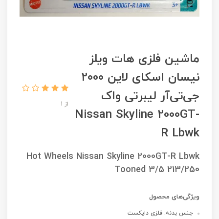
ماشین فلزی هات ویلز
نیسان اسکای لاین 2000
جی‌تی‌آر لیبرتی واک
از 1
Nissan Skyline 2000GT-
R Lbwk
Hot Wheels Nissan Skyline 2000GT-R Lbwk
Tooned 3/5 213/250
ویژگی‌های محصول
جنس بدنه: فلزی دایکست