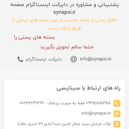
پشتیبانی و مشاوره در دایرکت اینستاگرام صفحه
synapsi.ir
اطلاع رسانی و راهکار مناسب در مورد بسته های ارسالی از
طریق شرکت پست
بسته های پستی را
حتما سالم تحویل بگیرید.
info@synapsi.in
دایرکت اینستاگرام
راه های ارتباط با سیناپسی
09351815358 فقط به صورت پیامک - 08632241297
info@synapsi.in
اراک، خیابان سید جمال الدین اسدآبادی (12 متری ملک)