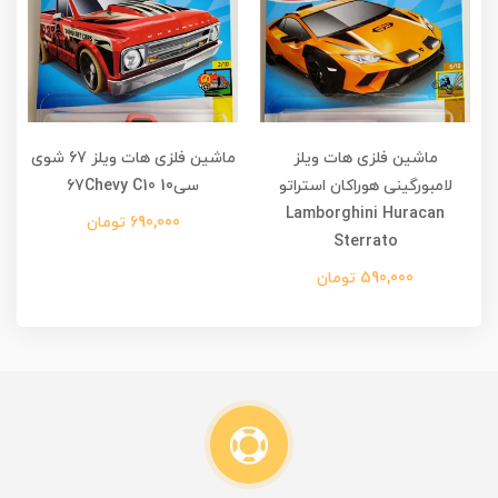
ماشین فلزی هات ویلز
ماشین فلزی هات ویلز 67 شوی
لامبورگینی هوراکان استراتو
سی10 67Chevy C10
Lamborghini Huracan
690,000 تومان
Sterrato
590,000 تومان