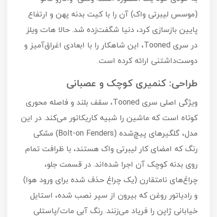
(موسس لیبرتی واک) آن را با کیت بدنه پهن و ارتفاع
پایین بازسازی کرد، دنیا شگفت‌زده شد. حالا هات ویلز
در سری Tooned، این شاهکار را با ابعادی اغراق‌آمیز و
دوست‌داشتنی ارائه کرده است.
طراحی: کنمیری کوچک و عصبانی
ویژگی اصلی سری Tooned، سقف بلند و فاصله محوری
کوتاه است که ماشین را شبیه کاریکاتور می‌کند. در این
مدل، گلگیرهای پیچ‌شده (Bolt-on Fenders) مشکی
رنگ که امضای کار لیبرتی واک هستند، با ظرافت تمام
روی بدنه کوچک آن اجرا شده‌اند. در قسمت جلو،
چراغ‌های نامتقارن (یک چراغ حذف شده برای ورود هوا)
و رادیاتور روغن که بیرون از سپر نصب شده، استایل
خیابانی ژاپن را فریاد می‌زنند. رنگ آبی مات/پاستلی