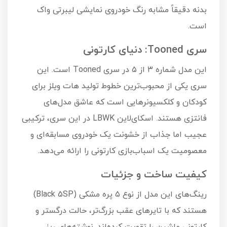
بدنه دقیقاً مشابه رنگ خودروی نمایشی لیبرتی واک
است.
سری Tooned: دنیای کارتونی
این مدل شماره ۳ از ۵ در سری Tooned است. این
سری یکی از محبوب‌ترین خطوط تولید هات ویلز برای
کودکان و کلکسیونرهایی است که عاشق مدل‌های
فانتزی هستند. اسکای‌لاین LBWK در این سری، ترکیبی
عجیب اما جذاب از خشونت یک خودروی مسابقه‌ای و
معصومیت یک اسباب‌بازی کارتونی را ارائه می‌دهد.
کیفیت ساخت و جزئیات
رینگ‌های این مدل از نوع ۵ پره مشکی (Black 5SP)
هستند که با تایرهای عقب بزرگ‌تر، حالت درگستر و