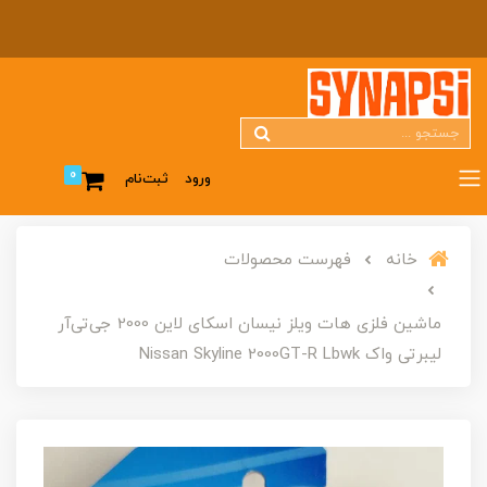
0
ورود
ثبت‌نام
خانه
فهرست محصولات
ماشین فلزی هات ویلز نیسان اسکای لاین 2000 جی‌تی‌آر
لیبرتی واک Nissan Skyline 2000GT-R Lbwk