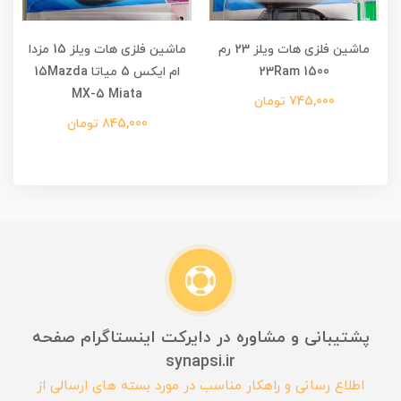
ماشین فلزی هات ویلز 23 رم
ماشین فلزی هات ویلز 15 مزدا
23Ram 1500
ام ایکس 5 میاتا 15Mazda
MX-5 Miata
745,000 تومان
845,000 تومان
پشتیبانی و مشاوره در دایرکت اینستاگرام صفحه
synapsi.ir
اطلاع رسانی و راهکار مناسب در مورد بسته های ارسالی از