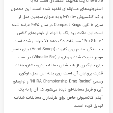
Chevette یک هاچ‌بک اقتصادی است که با
استروئیدهای مسابقه‌ای تغذیه شده است. این محصول
با کد کلکسیونی ۱۰۲/۲۵۰ و به عنوان سومین مدل از
سری ۱۰ تایی Compact Kings در سال ۲۰۲۵ عرضه شده
است.این ماکت زرد رنگ با الهام از خودروهای کلاس
"Pro Stock" مسابقات درگ دهه ۷۰ طراحی شده است.
برجستگی عظیم روی کاپوت (Hood Scoop) برای تنفس
موتور تقویت شده و ویلی‌بار (Wheelie Bar) در عقب
برای جلوگیری از بلند شدن دماغه خودرو، نشان‌دهنده
قدرت بی‌پایان آن است. روی بدنه این مدل، لوگوی
رسمی "NHRA Championship Drag Racing" و نوارهای
آبی و قرمز مسابقه‌ای دیده می‌شود که آن را به یک
آیتم کلکسیونی خاص برای طرفداران مسابقات شتاب
تبدیل کرده است.