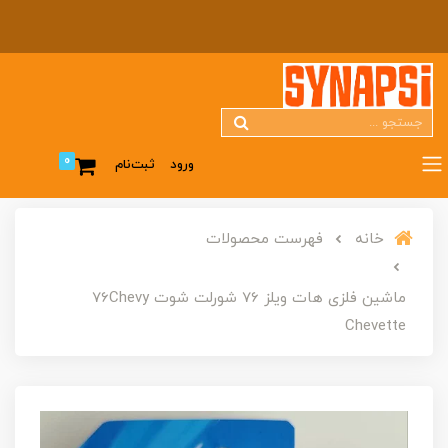
0
ورود
ثبت‌نام
خانه
فهرست محصولات
ماشین فلزی هات ویلز 76 شورلت شوت 76Chevy
Chevette