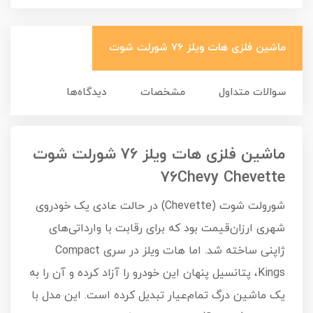
ماشین فلزی هات ویلز 76 شورلت شوت
سوالات متداول
مشخصات
دیدگاه‌ها
ماشین فلزی هات ویلز 76 شورلت شوت
76Chevy Chevette
شورولت شوت (Chevette) در حالت عادی یک خودروی
شهری ارزان‌قیمت بود که برای رقابت با وارداتی‌های
ژاپنی ساخته شد. اما هات ویلز در سری Compact
Kings، پتانسیل پنهان این خودرو را آزاد کرده و آن را به
یک ماشین درگ تمام‌عیار تبدیل کرده است. این مدل با