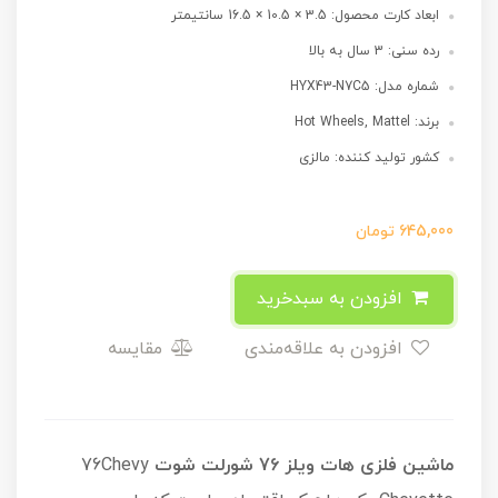
ابعاد کارت محصول: 3.5 × 10.5 × 16.5 سانتیمتر
رده سنی: 3 سال به بالا
شماره مدل: HYX43-N7C5
برند: Hot Wheels, Mattel
کشور تولید کننده: مالزی
645,000
تومان
افزودن به سبدخرید
افزودن به علاقه‌مندی
مقایسه
ماشین فلزی هات ویلز 76 شورلت شوت
76Chevy