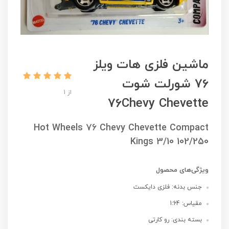
ماشین فلزی هات ویلز
76 شورلت شوت
از 1
76Chevy Chevette
Hot Wheels 76 Chevy Chevette Compact
Kings 3/10 102/250
ویژگی‌های محصول
جنس بدنه: فلزی دایکست
مقیاس: 1:64
بسته بندی: رو کارتی