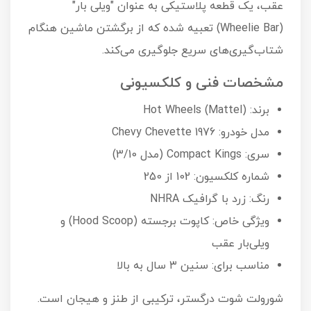
عقب، یک قطعه پلاستیکی به عنوان "ویلی بار"
(Wheelie Bar) تعبیه شده که از برگشتن ماشین هنگام
شتاب‌گیری‌های سریع جلوگیری می‌کند.
مشخصات فنی و کلکسیونی
برند: Hot Wheels (Mattel)
مدل خودرو: 1976 Chevy Chevette
سری: Compact Kings (مدل 3/10)
شماره کلکسیون: 102 از 250
رنگ: زرد با گرافیک NHRA
ویژگی خاص: کاپوت برجسته (Hood Scoop) و
ویلی‌بار عقب
مناسب برای: سنین ۳ سال به بالا
شورولت شوت درگستر، ترکیبی از طنز و هیجان است.