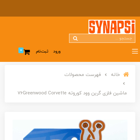
0
ورود
ثبت‌نام
خانه
فهرست محصولات
ماشین فلزی گرین وود کوروته 76Greenwood Corvette