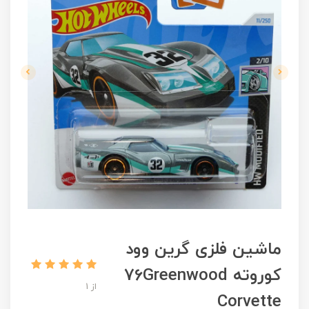
ماشین فلزی گرین وود
کوروته 76Greenwood
از 1
Corvette