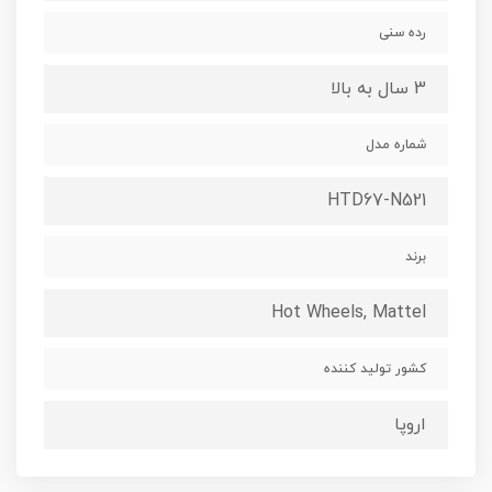
رده سنی
3 سال به بالا
شماره مدل
HTD67-N521
برند
Hot Wheels, Mattel
کشور تولید کننده
اروپا