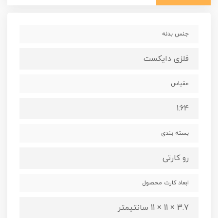
جنس بدنه
فلزی دایکست
مقیاس
1:64
بسته بندی
رو کارتی
ابعاد کارت محصول
3.7 × 11 × 11 سانتیمتر