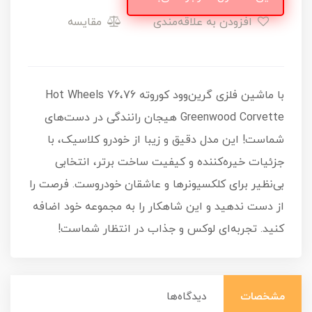
افزودن به علاقه‌مندی
مقایسه
با ماشین فلزی گرین‌وود کوروته 76،Hot Wheels 76
Greenwood Corvette هیجان رانندگی در دست‌های
شماست! این مدل دقیق و زیبا از خودرو کلاسیک، با
جزئیات خیره‌کننده و کیفیت ساخت برتر، انتخابی
بی‌نظیر برای کلکسیونرها و عاشقان خودروست. فرصت را
از دست ندهید و این شاهکار را به مجموعه خود اضافه
کنید. تجربه‌ای لوکس و جذاب در انتظار شماست!
مشخصات
دیدگاه‌ها