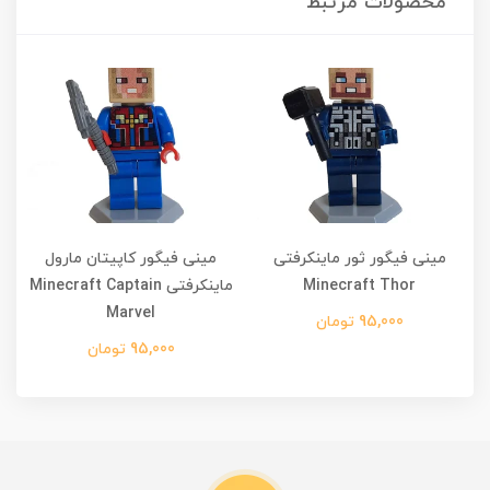
محصولات مرتبط
مینی فیگور ثور ماینکرفتی
مینی فیگور کاپیتان مارول
م
Minecraft Thor
ماینکرفتی Minecraft Captain
Marvel
95,000 تومان
95,000 تومان