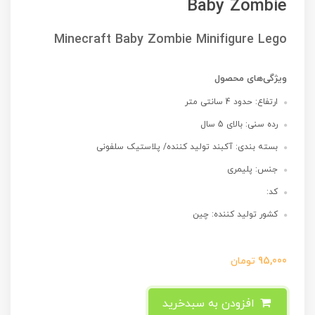
Baby Zombie
Minecraft Baby Zombie Minifigure Lego
ویژگی‌های محصول
ارتفاع: حدود 4 سانتی متر
رده سنی: بالای 5 سال
بسته بندی: آکبند تولید کننده/ پلاستیک سلفونی
جنس: پلیمری
کد:
کشور تولید کننده: چین
95,000
تومان
افزودن به سبدخرید