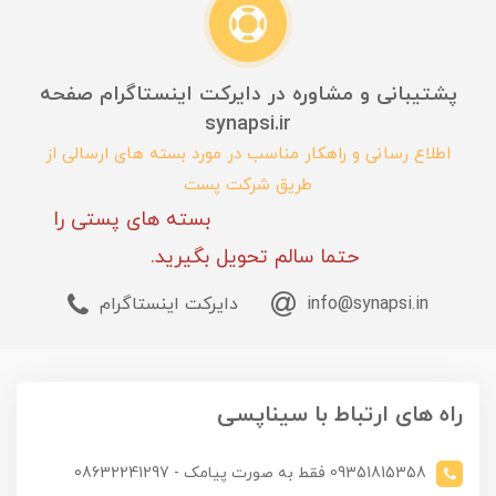
پشتیبانی و مشاوره در دایرکت اینستاگرام صفحه
synapsi.ir
اطلاع رسانی و راهکار مناسب در مورد بسته های ارسالی از
طریق شرکت پست
بسته های پستی را
حتما سالم تحویل بگیرید.
info@synapsi.in
دایرکت اینستاگرام
راه های ارتباط با سیناپسی
09351815358 فقط به صورت پیامک - 08632241297