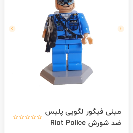
مینی فیگور لگویی پلیس
ضد شورش Riot Police