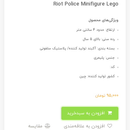
Riot Police Minifigure Lego
ویژگی‌های محصول
ارتفاع: حدود 4 سانتی متر
رده سنی: بالای 5 سال
بسته بندی: آکبند تولید کننده/ پلاستیک سلفونی
جنس: پلیمری
کد:
کشور تولید کننده: چین
95,000
تومان
افزودن به سبدخرید
افزودن به علاقه‌مندی
مقایسه