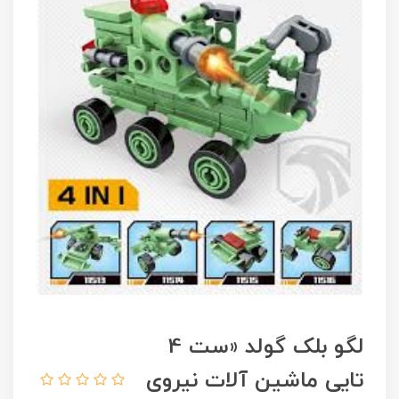
لگو بلک گولد «ست 4
تایی ماشین آلات نیروی