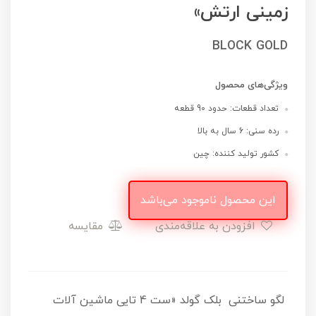
زمینی ارتش»
BLOCK GOLD
ویژگی‌های محصول
تعداد قطعات: حدود 90 قطعه
رده سنی: 6 سال به بالا
کشور تولید کننده: چین
این محصول ناموجود می‌باشد
افزودن به علاقه‌مندی
مقایسه
لگو ساختنی بلک گولد «ست 4 تایی ماشین آلات