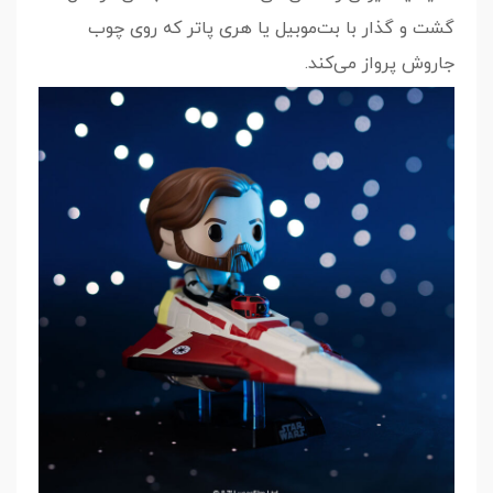
گشت و گذار با بت‌موبیل یا هری پاتر که روی چوب
جاروش پرواز می‌کند.