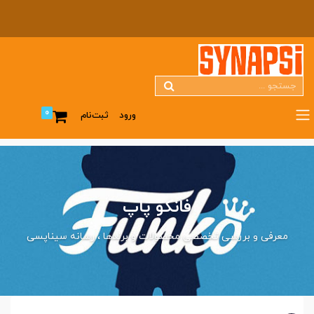
0
ورود
ثبت‌نام
فانکو پاپ
معرفی و بررسی تخصصی محصولات و برندها
رسانه سیناپسی