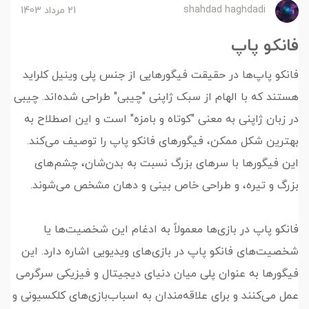
shahdad haghdadi
21 مرداد 1403
فانکو پاپ
فانکو پاپ‌ها در حقیقت فیگورهایی از جنس پلی وینیل کلراید
هستند که با الهام از سبک ژاپنی "چیبی" طراحی شده‌اند. چیبی
در زبان ژاپنی به معنی "کوتاه و بامزه" است و این اصطلاح به
بهترین شکل ممکن، فیگورهای فانکو پاپ را توصیف می‌کند.
این فیگورها با سرهای بزرگ نسبت به بدن‌شان، چشم‌های
بزرگ و تیره، و طراحی خاص بینی و دهان مشخص می‌شوند.
فانکو پاپ در بازی‌ها معمولاً به ادغام این شخصیت‌ها یا
شخصیت‌های فانکو پاپ در بازی‌های ویدیویی اشاره دارد. این
فیگورها به عنوان پلی میان دنیای دیجیتال و فیزیکی سرگرمی
عمل می‌کنند و برای علاقه‌مندان به اسباب‌بازی‌های کلکسیونی و