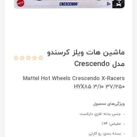
ماشین هات ویلز کرسندو
مدل Crescendo
Mattel Hot Wheels ‌Crescendo X-Racers
HYX85 3/10 37/250
ویژگی‌های محصول
جنس بدنه: فلزی دایکست
مقیاس: 1:64
بسته بندی: رو کارتی