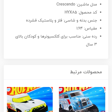
مدل ماشین: Crescendo
کد محصول: HYX85
جنس بدنه و شاسی: فلز و پلاستیک فشرده
مقیاس: 1:64
رده سنی: مناسب برای کلکسیونرها و کودکان بالای
۳ سال
محصولات مرتبط