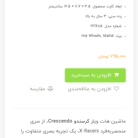
ابعاد کارت محصول: 3.5 × 11.7 × 16.5 سانتیمتر
رده سنی: 3 سال به بالا
شماره مدل: HYX85
برند: Hot Wheels, Mattel
795,000
تومان
افزودن به سبدخرید
افزودن به علاقه‌مندی
مقایسه
ماشین هات ویلز
کرسندو
Crescendo
، از سری
منحصر‌به‌فرد X-Racers، یک تجربه بصری متفاوت را