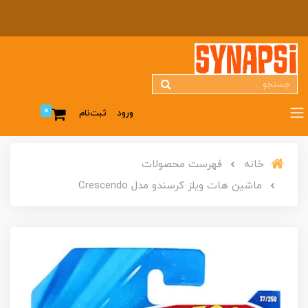
0
ورود
ثبت‌نام
خانه
فهرست محصولات
ماشین هات ویلز کرسندو مدل Crescendo