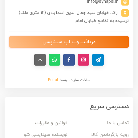
info@synapsi.in
اراک، خیابان سید جمال الدین اسدآبادی (12 متری ملک)
نرسیده به تقاطع خیابان امام
دریافت وب اپ سیناپسی
ساخت سایت توسط
Portal
دسترسی سریع
تماس با ما
قوانین و مقررات
رویه بازگرداندن کالا
نویسنده سیناپسی شو