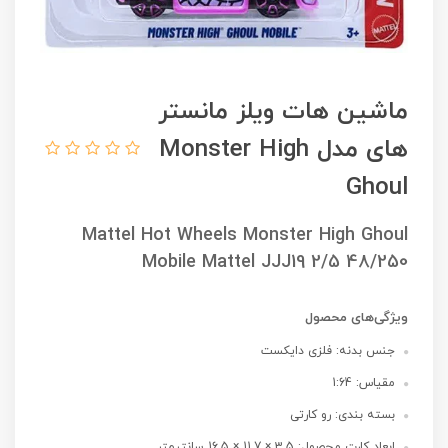
ماشین هات ویلز مانستر
های مدل Monster High
Ghoul
Mattel Hot Wheels Monster High Ghoul
Mobile Mattel JJJ19 2/5 48/250
ویژگی‌های محصول
جنس بدنه: فلزی دایکست
مقیاس: 1:64
بسته بندی: رو کارتی
ابعاد کارت محصول: 3.5 × 11.7 × 16.5 سانتیمتر