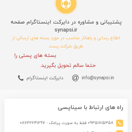
پشتیبانی و مشاوره در دایرکت اینستاگرام صفحه
synapsi.ir
اطلاع رسانی و راهکار مناسب در مورد بسته های ارسالی از
طریق شرکت پست
بسته های پستی را
حتما سالم تحویل بگیرید.
info@synapsi.in
دایرکت اینستاگرام
راه های ارتباط با سیناپسی
09351815358 فقط به صورت پیامک - 08632241297