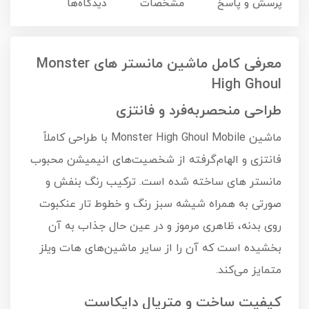
پرسش و پاسخ
مشخصات
دیدگاه‌ها
معرفی کامل ماشین مانستر های Monster
High Ghoul
طراحی منحصر‌به‌فرد و فانتزی
ماشین Monster High Ghoul Mobile با طراحی کاملاً
فانتزی و الهام‌گرفته از شخصیت‌های انیمیشن محبوب
مانستر های ساخته شده است. ترکیب رنگ بنفش و
صورتی به همراه شیشه سبز رنگ و خطوط تار عنکبوت
روی بدنه، ظاهری مرموز و در عین حال جذاب به آن
بخشیده است که آن را از سایر ماشین‌های هات ویلز
متمایز می‌کند.
کیفیت ساخت و متریال دایکاست