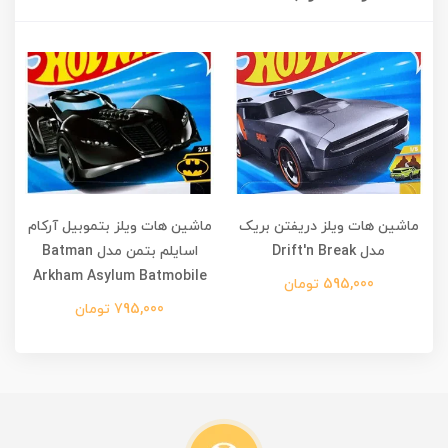
ماشین هات ویلز دریفتن بریک
ماشین هات ویلز بتموبیل آرکام
مدل Drift'n Break
اسایلم بتمن مدل Batman
م
Arkham Asylum Batmobile
595,000 تومان
795,000 تومان