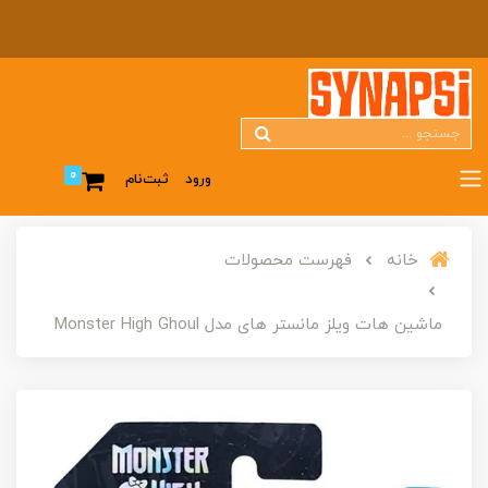
0
ورود
ثبت‌نام
خانه
فهرست محصولات
ماشین هات ویلز مانستر های مدل Monster High Ghoul