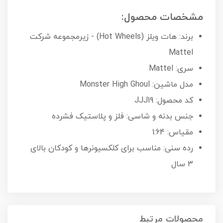
مشخصات محصول:
برند: هات ویلز (Hot Wheels) - زیرمجموعه شرکت
Mattel
سری: Mattel
مدل ماشین: Monster High Ghoul
کد محصول: JJJ19
جنس بدنه و شاسی: فلز و پلاستیک فشرده
مقیاس: 1:64
رده سنی: مناسب برای کلکسیونرها و کودکان بالای
۳ سال
محصولات مرتبط