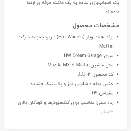
یک اسباب‌بازی ساده به یک ماکت حرفه‌ای ارتقا
داده‌اند.
مشخصات محصول:
برند: هات ویلز (Hot Wheels) - زیرمجموعه شرکت
Mattel
سری: HW Dream Garage
مدل ماشین: Mazda MX-5 Miata
کد محصول: JJJ02
جنس بدنه و شاسی: فلز و پلاستیک فشرده
مقیاس: 1:64
رده سنی: مناسب برای کلکسیونرها و کودکان بالای
۳ سال