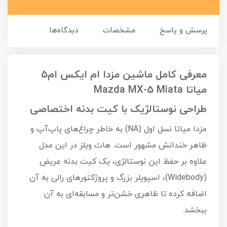
پرسش و پاسخ
مشخصات
دیدگاه‌ها
معرفی کامل ماشین مزدا ام ایکس ام5
میاتا Mazda MX-5 Miata
طراحی نوستالژیک با کیت بدنه اختصاصی
مزدا میاتا نسل اول (NA) به خاطر چراغ‌های پاپ‌آپ و
ظاهر خندانش مشهور است. هات ویلز در این مدل
علاوه بر حفظ این نوستالژی، یک کیت بدنه عریض
(Widebody)، اسپویلر بزرگ و پروژکتورهای رالی به آن
اضافه کرده تا ظاهری خشن‌تر و مسابقه‌ای به آن
ببخشد.