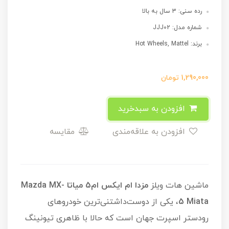
رده سنی: 3 سال به بالا
شماره مدل: JJJ02
برند: Hot Wheels, Mattel
1,290,000
تومان
افزودن به سبدخرید
افزودن به علاقه‌مندی
مقایسه
ماشین هات ویلز
مزدا ام ایکس ام5 میاتا Mazda MX-
5 Miata
، یکی از دوست‌داشتنی‌ترین خودروهای
رودستر اسپرت جهان است که حالا با ظاهری تیونینگ