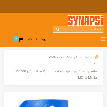
0
ورود
ثبت‌نام
خانه
فهرست محصولات
ماشین هات ویلز مزدا ام ایکس ام5 میاتا مدل Mazda
MX-5 Miata