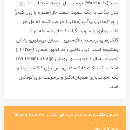
شده (Widebody) توسط متل عرضه شده است! این
مدل جذاب با رنگ سفید، سقف باز (همراه با رول کیج)
و چراغ‌های پاپ‌آپ (مخفی) طراحی شده که دل هر
ماشین‌بازی را می‌برد. گرافیک‌های مسابقه‌ای و
گلگیرهای برجسته خاکستری، استایل بی‌نظیری به آن
بخشیده است. این ماشین که اولین شماره (1/250) از
تولیدات سال و عضو سری رویایی HW Dream Garage
است، یک ماکت دایکست بی‌نقص برای کلکسیونرها و
یک اسباب‌بازی هیجان‌انگیز و پرسرعت برای کودکان
است.
معرفی ماشین هات ویلز مزدا ام ایکس ام5 میاتا Mazda
MX-5 Miata