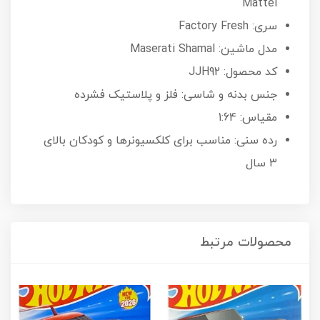
Mattel
سری: Factory Fresh
مدل ماشین: Maserati Shamal
کد محصول: JJH92
جنس بدنه و شاسی: فلز و پلاستیک فشرده
مقیاس: 1:64
رده سنی: مناسب برای کلکسیونرها و کودکان بالای
۳ سال
محصولات مرتبط