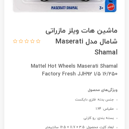
ماشین هات ویلز مازراتی
شامال مدل Maserati
Shamal
Mattel Hot Wheels Maserati Shamal
Factory Fresh JJH92 1/5 16/250
ویژگی‌های محصول
جنس بدنه: فلزی دایکست
مقیاس: 1:64
بسته بندی: رو کارتی
ابعاد کارت محصول: 3.5 × 11.7 × 16.5 سانتیمتر