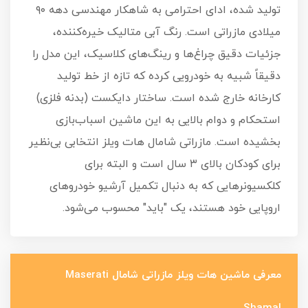
تولید شده، ادای احترامی به شاهکار مهندسی دهه ۹۰
میلادی مازراتی است. رنگ آبی متالیک خیره‌کننده،
جزئیات دقیق چراغ‌ها و رینگ‌های کلاسیک، این مدل را
دقیقاً شبیه به خودرویی کرده که تازه از خط تولید
کارخانه خارج شده است. ساختار دایکست (بدنه فلزی)
استحکام و دوام بالایی به این ماشین اسباب‌بازی
بخشیده است. مازراتی شامال هات ویلز انتخابی بی‌نظیر
برای کودکان بالای ۳ سال است و البته برای
کلکسیونرهایی که به دنبال تکمیل آرشیو خودروهای
اروپایی خود هستند، یک "باید" محسوب می‌شود.
معرفی ماشین هات ویلز مازراتی شامال Maserati