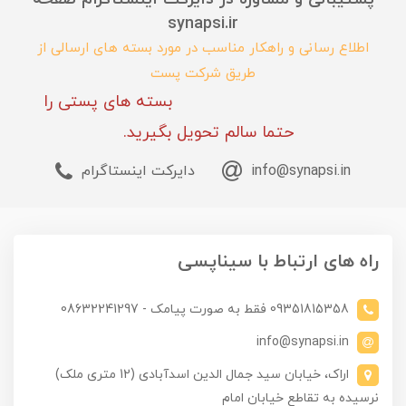
synapsi.ir
اطلاع رسانی و راهکار مناسب در مورد بسته های ارسالی از
طریق شرکت پست
بسته های پستی را
حتما سالم تحویل بگیرید.
info@synapsi.in
دایرکت اینستاگرام
راه های ارتباط با سیناپسی
09351815358 فقط به صورت پیامک - 08632241297
info@synapsi.in
اراک، خیابان سید جمال الدین اسدآبادی (12 متری ملک)
نرسیده به تقاطع خیابان امام