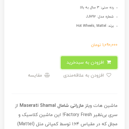
رده سنی: 3 سال به بالا
شماره مدل: JJH92
برند: Hot Wheels, Mattel
1,090,000
تومان
افزودن به سبدخرید
افزودن به علاقه‌مندی
مقایسه
ماشین هات ویلز
م
ازراتی شامال
Maserati Shamal
از
سری بی‌نظیر Factory Fresh! این ماشین کلاسیک و
مجلل که در مقیاس ۱:۶۴ توسط کمپانی متل (Mattel)