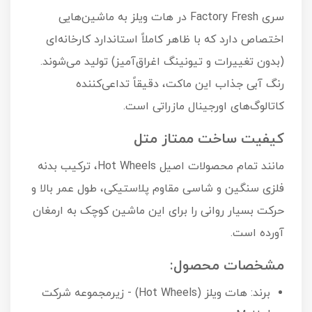
سری Factory Fresh در هات ویلز به ماشین‌هایی
اختصاص دارد که با ظاهر کاملاً استاندارد کارخانه‌ای
(بدون تغییرات و تیونینگ اغراق‌آمیز) تولید می‌شوند.
رنگ آبی جذاب این ماکت، دقیقاً تداعی‌کننده
کاتالوگ‌های اورجینال مازراتی است.
کیفیت ساخت ممتاز متل
مانند تمام محصولات اصیل Hot Wheels، ترکیب بدنه
فلزی سنگین و شاسی مقاوم پلاستیکی، طول عمر بالا و
حرکت بسیار روانی را برای این ماشین کوچک به ارمغان
آورده است.
مشخصات محصول:
برند: هات ویلز (Hot Wheels) - زیرمجموعه شرکت