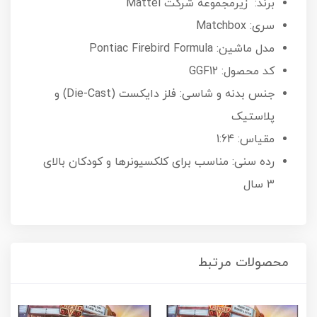
برند: زیرمجموعه شرکت Mattel
سری: Matchbox
مدل ماشین: Pontiac Firebird Formula
کد محصول: GGF12
جنس بدنه و شاسی: فلز دایکست (Die-Cast) و
پلاستیک
مقیاس: 1:64
رده سنی: مناسب برای کلکسیونرها و کودکان بالای
۳ سال
محصولات مرتبط