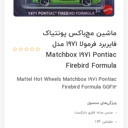
ماشین مچ‌باکس پونتیاک
فایربرد فرمولا ۱۹۷۱ مدل
Matchbox 1971 Pontiac
Firebird Formula
Mattel Hot Wheels Matchbox 1971 Pontiac
Firebird Formula GGF12
ویژگی‌های محصول
جنس بدنه: فلزی دایکست
مقیاس: 1:64