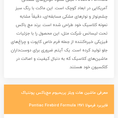
آمریکایی در ابعاد کوچک است. این ماکت با رنگ سبز
چشم‌نواز و نوارهای مشکی مسابقه‌ای، دقیقاً مشابه
نمونه کلاسیک خود طراحی شده است. برند مچ باکس
تحت لیسانس شرکت متل، این محصول را با جزئیات
فیزیکی خیره‌کننده از جمله فرم خاص کاپوت و چراغ‌های
جلو تولید کرده است. یک آیتم ضروری برای دوست‌داران
ماشین‌های کلاسیک که به دنبال کیفیت و اصالت در
کلکسیون خود هستند.
معرفی ماشین هات ویلز پریمیوم مچ‌باکس پونتیاک
فایربرد فرمولا ۱۹۷۱ Pontiac Firebird Formula