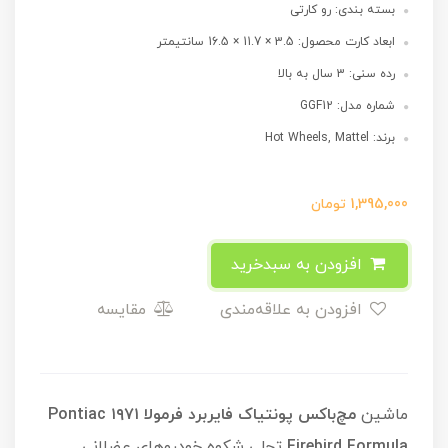
بسته بندی: رو کارتی
ابعاد کارت محصول: 3.5 × 11.7 × 16.5 سانتیمتر
رده سنی: 3 سال به بالا
شماره مدل: GGF12
برند: Hot Wheels, Mattel
1,395,000
تومان
افزودن به سبدخرید
افزودن به علاقه‌مندی
مقایسه
ماشین
مچ‌باکس پونتیاک فایربرد فرمولا ۱۹۷۱ Pontiac
Firebird Formula
تجلی شکوه خودروهای عضلانی