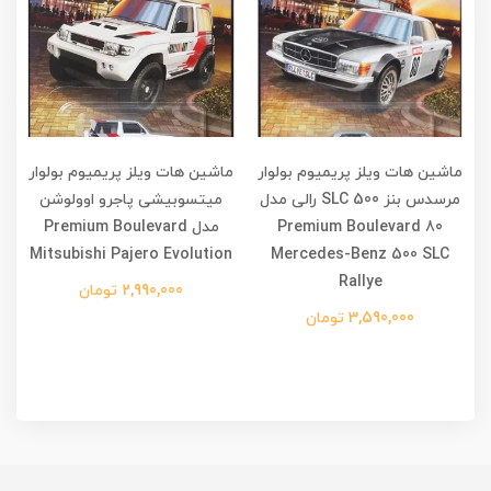
ماشین هات ویلز پریمیوم بولوار
ماشین هات ویلز پریمیوم بولوار
م
1
مرسدس بنز 500 SLC رالی مدل
میتسوبیشی پاجرو اوولوشن
Premium Boulevard 80
مدل Premium Boulevard
Mitsubishi Pajero Evolution
Mercedes-Benz 500 SLC
Rallye
2,990,000 تومان
3,590,000 تومان