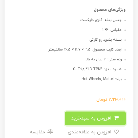
ویژگی‌های محصول
جنس بدنه: فلزی دایکست
مقیاس: 1:64
بسته بندی: رو کارتی
ابعاد کارت محصول: 3.5 × 11.7 × 16.5 سانتیمتر
رده سنی: 3 سال به بالا
شماره مدل: GJT68-4LB-TPN4
برند: Hot Wheels, Mattel
2,990,000
تومان
افزودن به سبدخرید
افزودن به علاقه‌مندی
مقایسه