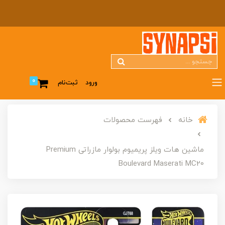
0
ورود
ثبت‌نام
خانه
فهرست محصولات
ماشین هات ویلز پریمیوم بولوار مازراتی Premium
Boulevard Maserati MC20