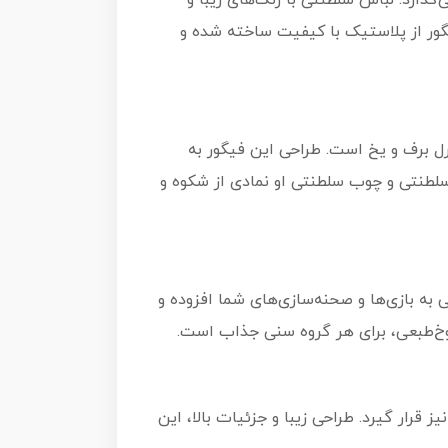
ذارد. لباس سلطنتی با رنگ‌های زیبا و
گور از پلاستیک با کیفیت ساخته شده و
‌ای با قدرت‌های خاص در کنترل برف و یخ است. طراحی این فیگور به
لطنتی و چوب سلطنتی او نمادی از شکوه و
 از "Olaf" نیز همراه با آن است. این ویژگی به بازی‌ها و صحنه‌سازی‌های شما افزوده و
ز قرار گیرد. طراحی زیبا و جزئیات بالا، این