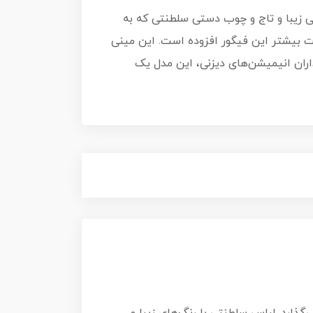
گور با لباس سلطنتی زیبا و تاج و چوب دستی سلطنتی که به
 یک شخصیت کوچک از "اولاف Olaf" نیز است که به جذابیت بیشتر این فیگور افزوده است. این مینی
ران انیمیشن‌های دیزنی، این مدل یک