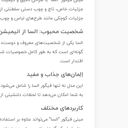
مینی فیگور "السا" با طراحی دقیق و کیفیت 
جزئیات خاص، تاج و چوب دستی سلطنتی از جم
جزئیات کوچکی مانند طرح‌های لباس و چوب س
شخصیت محبوب: السا از انیمیشن rozen
گونه‌ای است که به طور کامل خصوصیات شخص
اقتدار است.
اِلِمان‌های جذاب و مفید
به شما امکان می‌دهد تا لحظات دلنشینی از انیمیشن را بازسازی کنید. شخصیت af
کاربردهای مختلف
مینی فیگور "السا" می‌تواند علاوه بر استفاده