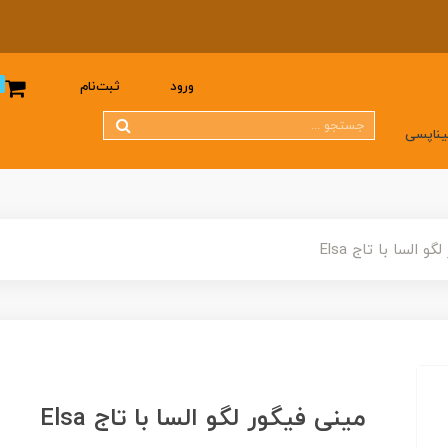
0
ورود
ثبت‌نام
یناپسی
و السا با تاج Elsa
مینی فیگور لگو السا با تاج Elsa