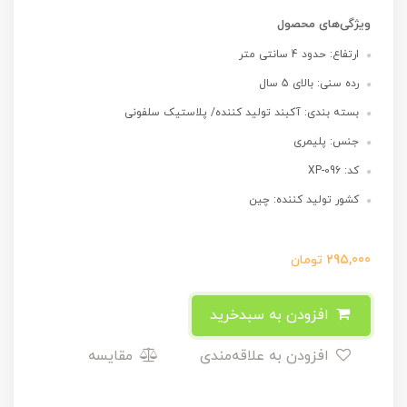
ویژگی‌های محصول
ارتفاع: حدود 4 سانتی متر
رده سنی: بالای 5 سال
بسته بندی: آکبند تولید کننده/ پلاستیک سلفونی
جنس: پلیمری
کد: XP-096
کشور تولید کننده: چین
295,000
تومان
افزودن به سبدخرید
افزودن به علاقه‌مندی
مقایسه