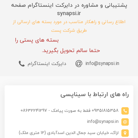
پشتیبانی و مشاوره در دایرکت اینستاگرام صفحه
synapsi.ir
اطلاع رسانی و راهکار مناسب در مورد بسته های ارسالی از
طریق شرکت پست
بسته های پستی را
حتما سالم تحویل بگیرید.
info@synapsi.in
دایرکت اینستاگرام
راه های ارتباط با سیناپسی
09351815358 فقط به صورت پیامک - 08632241297
info@synapsi.in
اراک، خیابان سید جمال الدین اسدآبادی (12 متری ملک)