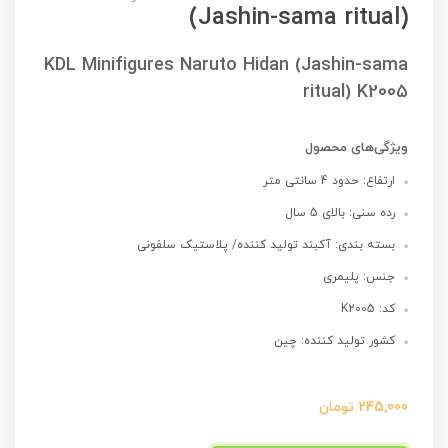
(Jashin-sama ritual)
KDL Minifigures Naruto Hidan (Jashin-sama
ritual) K2005
ویژگی‌های محصول
ارتفاع: حدود 4 سانتی متر
رده سنی: بالای 5 سال
بسته بندی: آکبند تولید کننده/ پلاستیک سلفونی
جنس: پلیمری
کد: K2005
کشور تولید کننده: چین
245,000
تومان