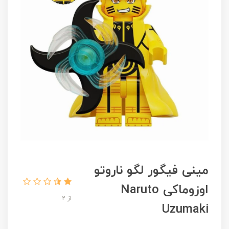
مینی فیگور لگو ناروتو
اوزوماکی Naruto
از 2
Uzumaki