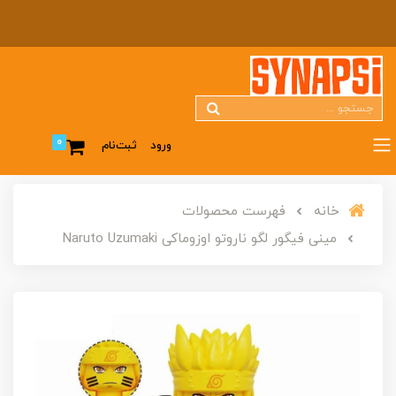
0
ورود
ثبت‌نام
خانه
فهرست محصولات
مینی فیگور لگو ناروتو اوزوماکی Naruto Uzumaki