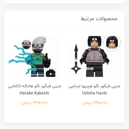
محصولات مرتبط
مینی فیگور لگو اوچیها ایتاچی
مینی فیگور لگو هاتاکه کاکاشی
Hatake Kakashi
Uchiha Itachi
245,000 تومان
345,000 تومان