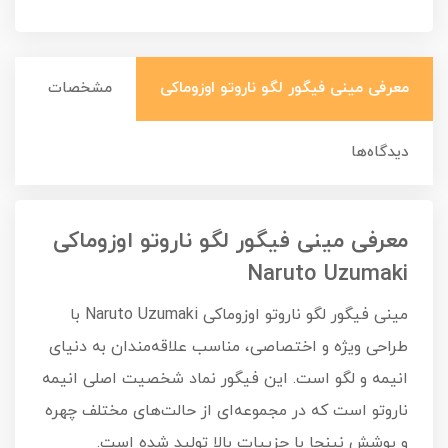
معرفی مینی فیگور لگو ناروتو اوزوماکی
مشخصات
دیدگاه‌ها
معرفی مینی فیگور لگو ناروتو اوزوماکی
Naruto Uzumaki
مینی فیگور لگو ناروتو اوزوماکی Naruto Uzumaki با
طراحی ویژه و اختصاصی، مناسب علاقه‌مندان به دنیای
انیمه و لگو است. این فیگور نماد شخصیت اصلی انیمه
ناروتو است که در مجموعه‌ای از حالت‌های مختلف چهره
و پوشش نینجا با جزییات بالا تولید شده است.