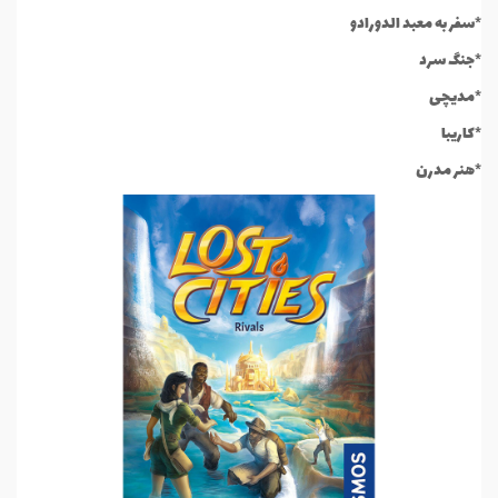
*سفر به معبد الدورادو
*جنگ سرد
*مدیچی
*کاریبا
*هنر مدرن