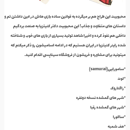
محبوبیت این طراح هم بر میگرده به قوانین ساده بازی هاش در عین داشتن تم و
داستان های متفاوت و جذاب! این محبوبیت دکتر کنیتزیا به صنعت بردگیم
داخلی هم نفوذ کرده و اخیرا شاهد تولید بسیاری از بازی های خوب و شناخته
شده راینر کنیتزیا در ایران هستیم که در ادامه اسامیشون رو ذکر میکنم که
میتونید برای مشاوره و خریشون از فروشگاه سیناپسی اقدام کنید.
*سامورایی(samurai)
*لوت
*راگناروک
*شهر های گمشده نسخه دونفره
*شهر های گمشده رقبا
*ساکورا
*هف شمبه