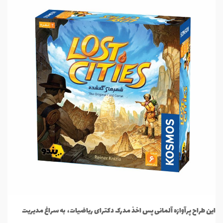
این طراح پرآوازه آلمانی پس اخذ مدرک دکترای ریاضیات، به سراغ مدیریت