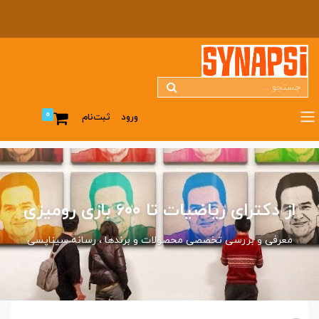
0
ورود
ثبت‌نام
از دکترای ریاضیات تا ۶۰۰ بازی رومیزی
معرفی و بررسی تخصصی محصولات و برندها
رسانه سیناپسی