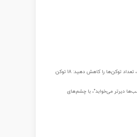
هر بازیکن یکی از رنگ‌ها را انتخاب کرده و 21 توکن از آن رنگ را برای خود برمی‌دارد. (نکته: برای اولین بار بازی، تعداد توکن‌ها را کاهش دهید: 18 توکن
‌ها دیرتر می‌خوابد"، با چشم‌های