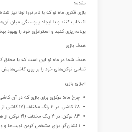
مقدمه
بازی فکری ماه نو که با نام نووا لونا نیز 
انتخاب کنند و با ایجاد پیوستگی میان آن‌ه
برنامه‌ریزی کنید و استراتژی خود را بهبود بب
هدف بازی
تمامی توکن‌های خود را بر روی کاشی‌هایش بگ
اجزای بازی
چرخ ماه: مرکزی برای بازی که در آن کاشی‌ه
68 کاشی: در 4 رنگ مختلف (17 کاشی از هر رنگ) که هر کدام ویژگی‌ها و اهداف خاص خود را دارند.
84 توکن: در 4 رنگ مختلف (21 توکن از هر رنگ)؛ یک توکن به‌عنوان توکن بازیکن و 20 توکن به‌عنوان توکن‌های هدف.
1 نشان‌گر: برای مشخص کردن نوبت‌ها و وضعیت.