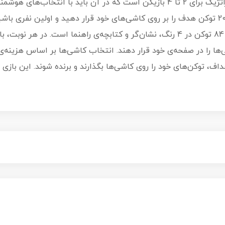
بازی فکری ماه نو (یا نووا لونا) یک بازی استراتژیک برای 2 تا 4 بازیکن است که در 
خود را محقق کنید. هدف بازی این است که 20 توکن هدف را بر روی کاشی‌های خود قرار دهید و ا
شامل چرخ ماه، 68 کاشی در 4 رنگ مختلف، 84 توکن در 4 رنگ، نشان‌گر و کتابچه‌ی راهنما
ی‌ها را در صفحه‌ی خود قرار دهند. انتخاب کاشی‌ها بر اساس هزینه‌ی
داف، توکن‌های خود را روی کاشی‌ها بگذارند و برنده شوند. این بازی 