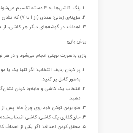
رنگ: کاشی‌ها به 4 دسته تقسیم می‌شوند: آبی، قرمز، فیروزه‌ای و زرد.
هزینه‌ی زمانی: عددی (از 1 تا 7) که نشان می‌دهد انتخاب و جای‌گذاری آن کاشی، چقدر زمان خواهد برد.
اهداف: در گوشه‌های دیگر هر کاشی، از 0 تا 3 هدف وجود دارد که می‌توانید با جای‌گذاری و افزودن کاشی‌های دیگر آن‌ها را محقق کنید.
روش بازی
بازی به‌صورت نوبتی انجام می‌شود و در هر نوب
پر کردن ردیف انتخاب: اگر تنها یک یا دو 
به‌طور کامل پر کنید.
دهید.
جلو بردن توکن خود روی چرخ ماه: پس از
جای‌گذاری یک کاشی: کاشی انتخاب‌شده را
محقق کردن اهداف: اگر یکی از اهداف کاشی