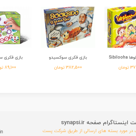
Sibilo
بازی فکری سوکسیدو
بازی فکری سو
تومان
382,500 تومان
89,100 تومان
ستاگرام صفحه synapsi.ir
ب در مورد بسته های ارسالی از طریق شرکت پست
in