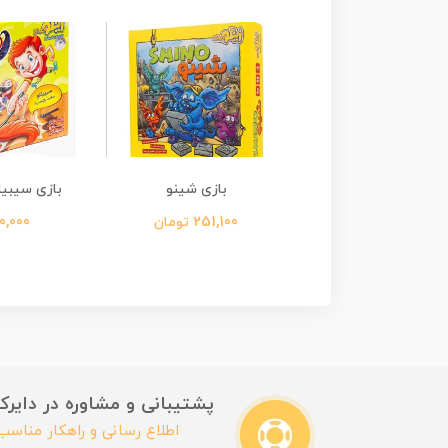
زی مهارتی لونا
بازی شینو
بازی سیبیلوها oha
67,500 تومان
251,100 تومان
370,000 
پشتیبانی و مشاوره در دایرکت این
اطلاع رسانی و راهکار مناس