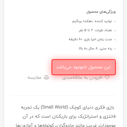
ویژگی‌های محصول
تولید کننده: دهکده بردگیم
تعداد نفرات: 2 تا 5 نفر
مدت زمان اجرا بازی: 60 دقیقه
رده سنی: 8 سال به بالا
این محصول ناموجود می‌باشد
افزودن به علاقه‌مندی
مقایسه
بازی فکری دنیای کوچک (Small World) یک تجربه
فانتزی و استراتژیک برای بازیکنان است که در آن
موجودات غریب مانند جادوگران، کوتوله‌ها و آمازون‌ها