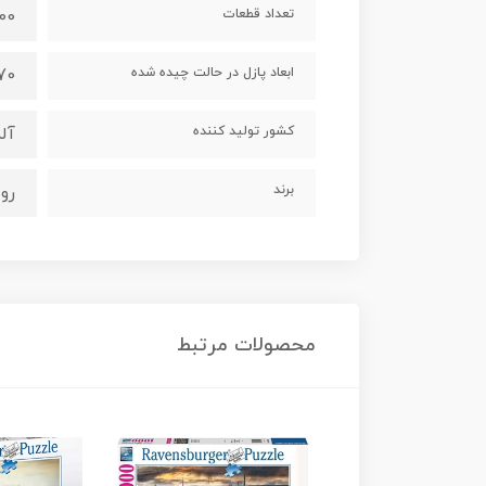
تعداد قطعات
1000 
ابعاد پازل در حالت چیده شده
70 در 50 سانتی
کشور تولید کننده
آل
برند
رون
محصولات مرتبط