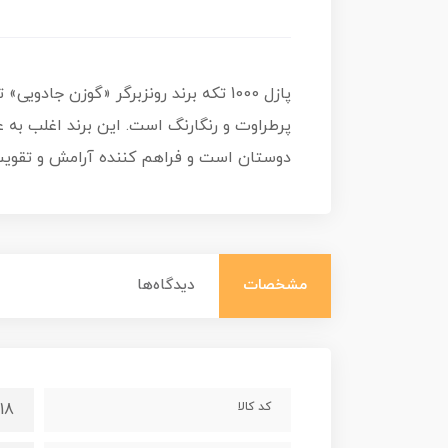
پازل 1000 تکه برند رونزبرگر «گوزن ج
پرطراوت و رنگارنگ است. این برند اغلب به ع
دوستان است و فراهم کننده آرامش و تقویت
مشخصات
دیدگاه‌ها
کد کالا
18