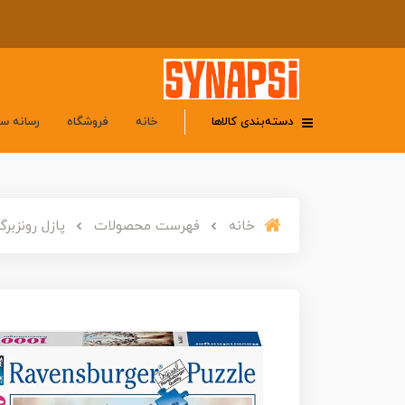
دسته‌بندی کالاها
خانه
فروشگاه
رسانه س
خانه
فهرست محصولات
پازل رونزبرگر 1000 تکه «گوزن جادویی» 