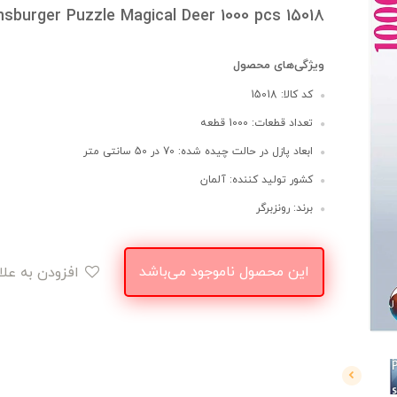
sburger Puzzle Magical Deer 1000 pcs 15018
ویژگی‌های محصول
کد کالا: 15018
تعداد قطعات: 1000 قطعه
ابعاد پازل در حالت چیده شده: 70 در 50 سانتی متر
کشور تولید کننده: آلمان
برند: رونزبرگر
این محصول ناموجود می‌باشد
افزودن به علاقه‌مندی