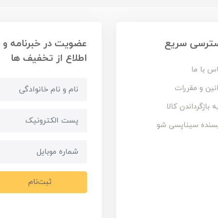
ترسی سریع
عضویت در خبرنامه و
اطلاع از تخفیف ها
س با ما
نین و مقررات
ه بازگرداندن کالا
سنده سیناپسی شو
ثبت‌نام