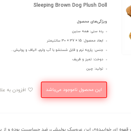
Sleeping Brown Dog Plush Doll
ویژگی‌های محصول
رده سنی: همه سنین
ابعاد محصول: 15 × 37 × 30 سانتیمتر
جنس: پارچه نرم و قابل شستشو با آب ولرم، الیاف و پولیش...
دوخت: تمیز و ظریف
تولید: چین
این محصول ناموجود می‌باشد
افزودن به علاقه‌مندی
 ای خوابیده»، این عروسک‌ پولیشی، ضد حساسیت بوده و از بهتری