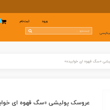
0
ورود
ثبت‌نام
یناپسی
شی «سگ قهوه ای خوابیده»
عروسک پولیشی «سگ قهوه ای خوابی