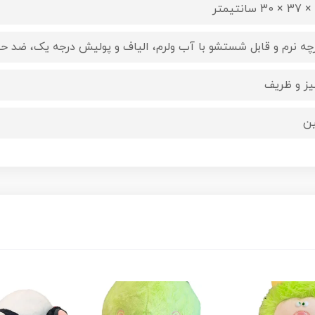
رچه نرم و قابل شستشو با آب ولرم، الیاف و پولیش درجه یک، ضد
یز و ظریف
ن