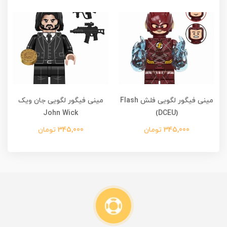
مینی فیگور لگویی فلش Flash
مینی فیگور لگویی جان ویک
م
John Wick
(DCEU)
345,000 تومان
345,000 تومان