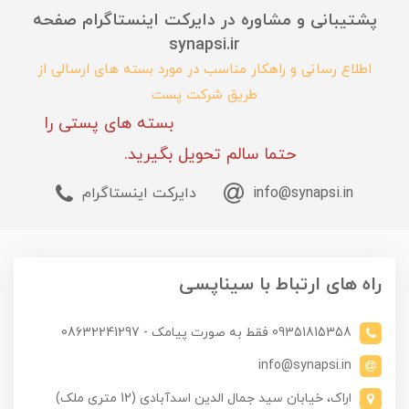
پشتیبانی و مشاوره در دایرکت اینستاگرام صفحه
synapsi.ir
اطلاع رسانی و راهکار مناسب در مورد بسته های ارسالی از
طریق شرکت پست
بسته های پستی را
حتما سالم تحویل بگیرید.
info@synapsi.in
دایرکت اینستاگرام
راه های ارتباط با سیناپسی
09351815358 فقط به صورت پیامک - 08632241297
info@synapsi.in
اراک، خیابان سید جمال الدین اسدآبادی (12 متری ملک)