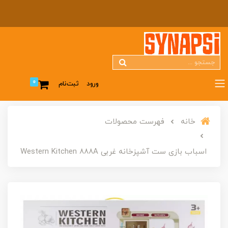
0
ورود
ثبت‌نام
خانه
فهرست محصولات
اسباب بازی ست آشپزخانه غربی Western Kitchen 888A