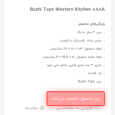
Buzhi Toys Western Kitchen 888A
ویژگی‌های محصول
سن: 3 سال به بالا
جنس بدنه: پلاستیک با کیفیت
ابعاد محصول: 103 × 80 × 28 سانتیمتر
ابعاد جعبه محصول: 81 × 15.5 × 61 سانتیمتر
باتری: 3 عدد باتری قلمی، شامل نمی شود.
کد: 888A
برند: Buzhi Toys
این محصول ناموجود می‌باشد
افزودن به علاقه‌مندی
مقایسه