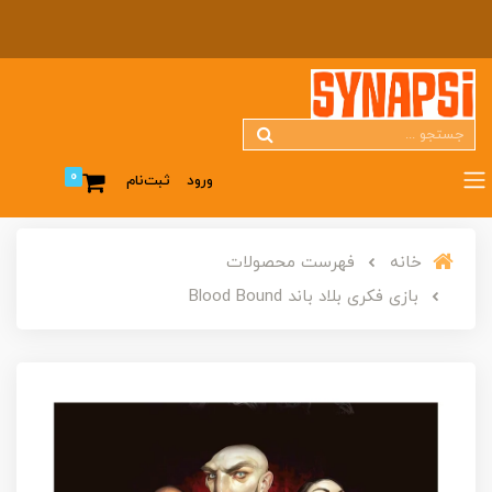
0
ورود
ثبت‌نام
خانه
فهرست محصولات
بازی فکری بلاد باند Blood Bound