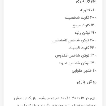
اجزای بازی
- 1 دفترچه
- 20 کارت شخصیت
- 12 کارت مرجع
- 19 توکن رتبه
- 20 توکن شاخص نامشخص
- 22 کارت قابلیت
- 13 توکن شاخص ققدوس
- 13 توکن شاخص هیولا
- 1 خنجر مقوایی
روش بازی
بازی در 15 تا 30 دقیقه انجام می‌شود. بازیکنان نقش
اعضای دو قبیله را بر عهده می‌گیرند و با یکدیگر به