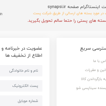
ستاگرام صفحه synapsi.ir
ب در مورد بسته های ارسالی از طریق شرکت پست
in
سته های پستی را حتما سالم تحویل بگیرید.
ترسی سریع
عضویت در خبرنامه و
اطلاع از تخفیف ها
س با ما
نین و مقررات
ه بازگرداندن کالا
سنده سیناپسی شو