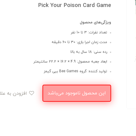
Pick Your Poison Card Game
ویژگی‌های محصول
تعداد نفرات: 3 تا 10 نفر
مدت زمان اجرا بازی: 30 تا 60 دقیقه
رده سنی: 18 سال به بالا
ابعاد جعبه محصول: 4.9 × 16.2 × 22.2 سانتیمتر
تولید کننده: گروه Bee Games بیی گیمز
این محصول ناموجود می‌باشد
افزودن به علاقه‌مندی