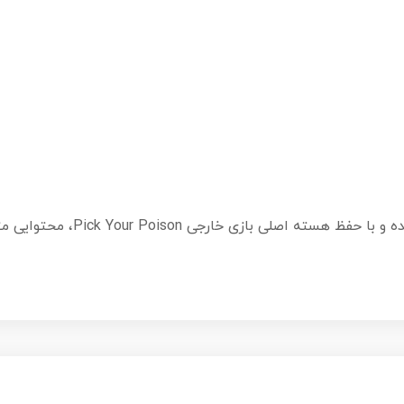
این نسخه توسط گروه Bee Games تو