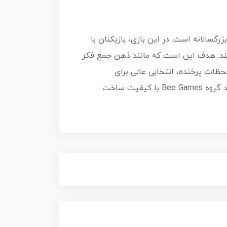
ای بزرگسالانه است. در این بازی، بازیکنان با
نند. هدف این است که مانند ذهن جمع فکر
لحظات پرخنده، انتخابی عالی برای
دورهمی‌های ۱۸+ است. این بازی مناسب ۳ تا ۱۰ بازیکن بوده و هر دور آن پر از بحث، کل‌کل و شگفتی است. تولید گروه Bee Games با کیفیت ساخت