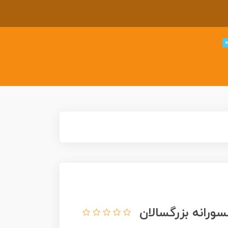
ورانه بزرگسالان