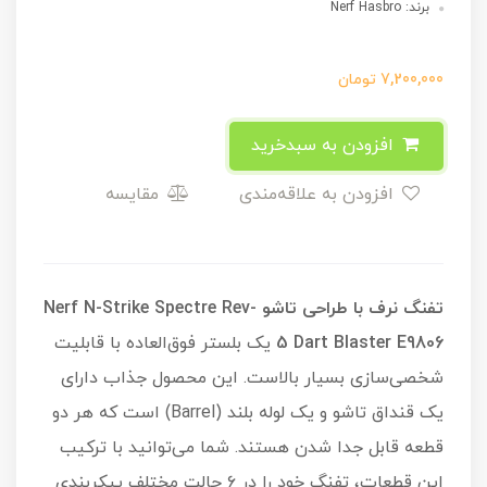
برند: Nerf Hasbro
7,200,000
تومان
افزودن به سبدخرید
افزودن به علاقه‌مندی
مقایسه
تفنگ نرف با طراحی تاشو Nerf N-Strike Spectre Rev-
5 Dart Blaster E9806
یک بلستر فوق‌العاده با قابلیت
شخصی‌سازی بسیار بالاست. این محصول جذاب دارای
یک قنداق تاشو و یک لوله بلند (Barrel) است که هر دو
قطعه قابل جدا شدن هستند. شما می‌توانید با ترکیب
این قطعات، تفنگ خود را در ۶ حالت مختلف پیکربندی