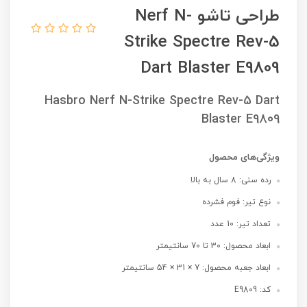
طراحی تاشو Nerf N-
Strike Spectre Rev-5
Dart Blaster E9809
Hasbro Nerf N-Strike Spectre Rev-5 Dart
Blaster E9809
ویژگی‌های محصول
رده سنی: 8 سال به بالا
نوع تیر: فوم فشرده
تعداد تیر: 10 عدد
ابعاد محصول: 30 تا 70 سانتیمتر
ابعاد جعبه محصول: 7 × 31 × 54 سانتیمتر
کد: E9809