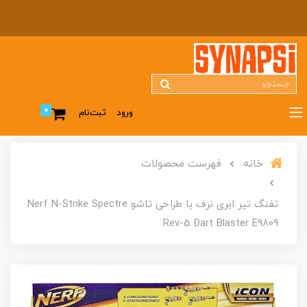
0
ورود
ثبت‌نام
خانه
فهرست محصولات
تفنگ تیر ابری نرف با طراحی تاشو Nerf N-Strike Spectre
Rev-5 Dart Blaster E9809