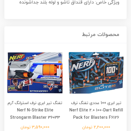
ویژگی خاص: دارای قنداق تاشو و لوله بلند جداشونده
محصولات مرتبط
تیر ابری 100 عددی تفنگ نرف
تفنگ تیر ابری نرف استرانگ آرم
Nerf N-Strike Elite
Nerf Elite 2.0 100-Dart Refill
Strongarm Blaster 36033
Pack for Blasters F6126
2,200,000 تومان
3,590,000 تومان