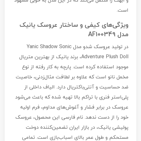
و ابهت را منتقل می‌کند که در این مدل به خوبی مشهود
است.
ویژگی‌های کیفی و ساختار عروسک یانیک
مدل AF100349
در تولید عروسک شدو مدل Yanic Shadow Sonic
Adventure Plush Doll، برند یانیک از بهترین متریال
موجود استفاده کرده است. پارچه به کار رفته از نوع
مخمل نانو است که علاوه بر لطافت مثال‌زدنی، خاصیت
ضد حساسیت و آنتی‌باکتریال دارد. الیاف داخلی از
پلی‌استر فنری با تراکم بالا تهیه شده که باعث می‌شود
عروسک در برابر فشار و آغوش‌های مداوم، فرم اولیه
خود را از دست ندهد. نام فارسی این محصول، عروسک
پولیشی یانیک، در بازار ایران تضمین‌کننده دوخت
مستحکم و طول عمر بالای اسباب‌بازی است. تمامی