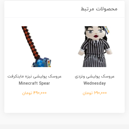
محصولات مرتبط
عروسک پولیشی ونزدی
عروسک پولیشی نیزه ماینکرفت
Minecraft Spear
Wednesday
690,000 تومان
490,000 تومان