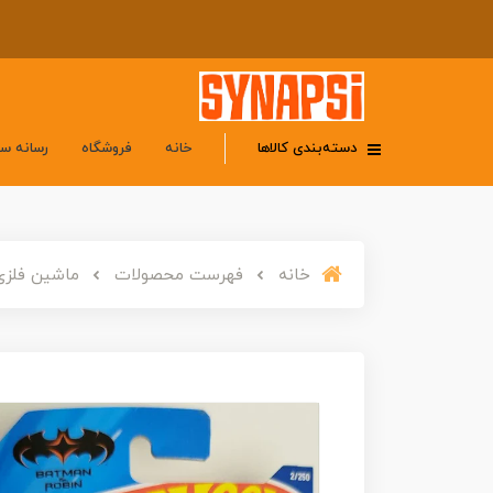
دسته‌بندی کالاها
خانه
فروشگاه
رسانه س
خانه
فهرست محصولات
ماشین فلزی هات وی