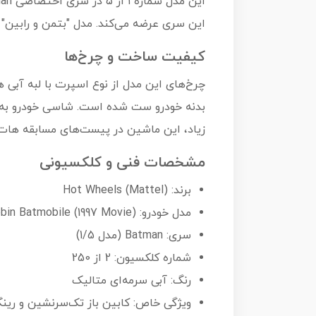
این سری عرضه می‌کند. مدل "بتمن و رابین"
کیفیت ساخت و چرخ‌ها
چرخ‌های این مدل از نوع اسپرت با لبه آبی ه
بدنه خودرو ست شده است. شاسی خودرو به رن
زیاد، این ماشین در پیست‌های مسابقه هات و
مشخصات فنی و کلکسیونی
برند: Hot Wheels (Mattel)
مدل خودرو: Batman & Robin Batmobile (1997 Movie)
سری: Batman (مدل 1/5)
شماره کلکسیون: 2 از 250
رنگ: آبی سرمه‌ای متالیک
ویژگی خاص: کابین باز تک‌سرنشین و رینگ