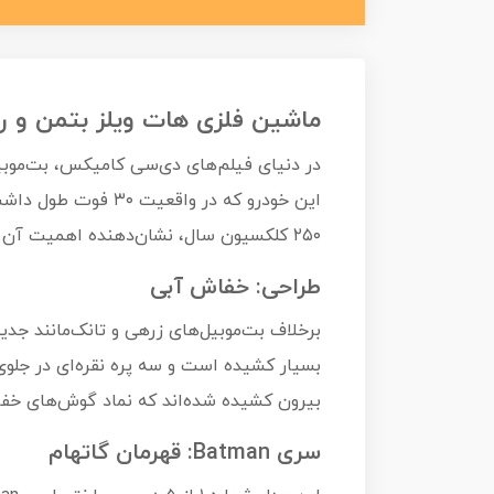
ماشین فلزی هات ویلز بتمن و رابین بتموبیل obile
در دنیای فیلم‌های دی‌سی کامیکس، بت‌موبیل 
۲۵۰ کلکسیون سال، نشان‌دهنده اهمیت آن به عنوان یکی از اولین و برترین مدل‌های سال جدید است.
طراحی: خفاش آبی
برخلاف بت‌موبیل‌های زرهی و تانک‌مانند جدی
بسیار کشیده است و سه پره نقره‌ای در جلوی 
بیرون کشیده شده‌اند که نماد گوش‌های خفاش
سری Batman: قهرمان گاتهام