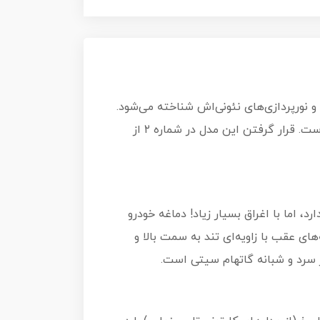
و نورپردازی‌های نئونی‌اش شناخته می‌شود.
این خودرو که در واقعیت ۳۰ فوت طول داشت، در مقیاس ۱:۶۴ هات ویلز به یک ماکت ظریف و زیبا تبدیل شده است. قرار گرفتن این مدل در شماره ۲ از
 اما با اغراق بسیار زیاد! دماغه خودرو
ای عقب با زاویه‌ای تند به سمت بالا و
ر سرد و شبانه گاتهام سیتی است.