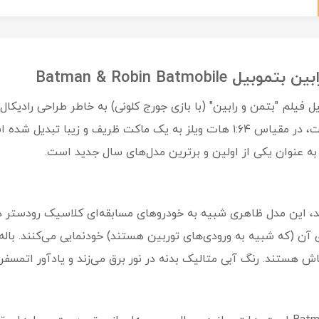
Batman & Robin Batm
فیلم "بتمن و رابین" (با بازی جورج کلونی) به خاطر طراحی رادیکال 
د، این مدل ظاهری شبیه به خودروهای مسابقه‌ای کلاسیک رودستر دارد،
آن (که شبیه به ورودی‌های توربین هستند) خودنمایی می‌کنند. باله‌ه
 هستند. رنگ آبی متالیک بدنه در نور برق می‌زند و یادآور اتمسف