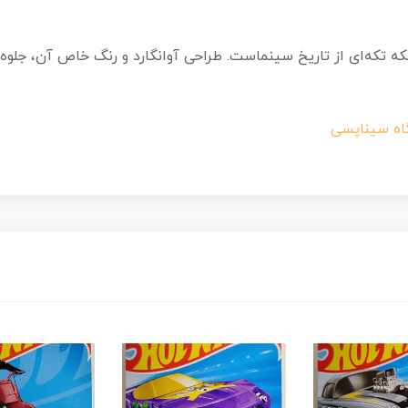
ه تکه‌ای از تاریخ سینماست. طراحی آوانگارد و رنگ خاص آن، جلوه
اه سیناپسی