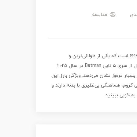
مقایسه
Batman & Robin Batmobile بازسازی خودروی مشهور فیلم سال ۱۹۹۷ است که یکی از طولانی‌ترین و
آیرودینامیک‌ترین بت‌موبیل‌های تاریخ محسوب می‌شود. این محصول با کد کلکسیونی ۲/۲۵۰ و به عنوان اولین مدل از سری ۵ تایی Batman در سال ۲۰۲۵
یار مرموز نشان می‌دهد. ویژگی بارز این
 کروم، هماهنگی بی‌نظیری با بدنه دارند و
ه خوبی ببینید.