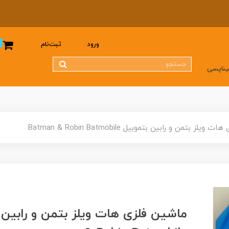
0
ورود
ثبت‌نام
یناپسی
لز بتمن و رابین بتموبیل Batman & Robin Batmobile