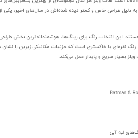
این مدل شماره ۱ از ۵ در سری اختصاصی Batman است. هات ویلز هر سال مجموعه‌ای از بهترین 
 به دلیل طراحی خاص و کمتر دیده شده‌اش در سال‌های اخیر، یکی ا
ستند. این انتخاب رنگ برای رینگ‌ها، هوشمندانه‌ترین بخش طراحی ا
گ نقره‌ای یا خاکستری است که جزئیات مکانیکی زیرین را نشان می‌
یلز بسیار سریع و پایدار عمل می‌کند.
‌های لبه آبی