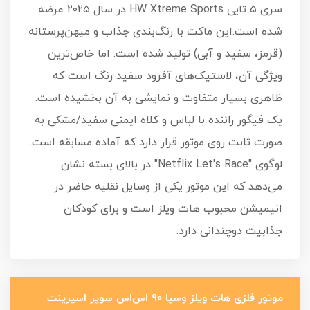
سری ۵ تایی HW Xtreme Sports در سال ۲۰۲۵ عرضه
شده است.این ماکت با رنگ‌بندی جذاب و میهن‌پرستانه
(قرمز، سفید و آبی) تولید شده است. اما خاص‌ترین
ویژگی آن، لاستیک‌های آفرود سفید رنگ است که
ظاهری بسیار متفاوت و نمایشی به آن بخشیده است.
یک فیگور راننده با لباس و کلاه ایمنی سفید/مشکی به
صورت ثابت روی موتور قرار دارد که آماده مسابقه است.
لوگوی "Netflix Let's Race" در بالای بسته نشان
می‌دهد که این موتور یکی از وسایل نقلیه حاضر در
انیمیشن محبوب هات ویلز است و برای کودکان
جذابیت دوچندانی دارد.
موتور فلزی هات ویلز وسپا 90 اس‌اس سوپر اسپرینت