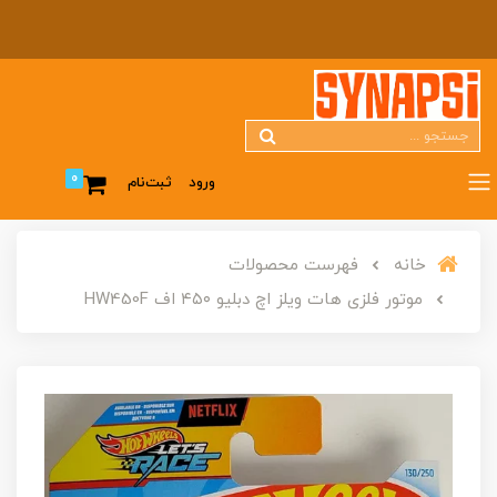
0
ورود
ثبت‌نام
خانه
فهرست محصولات
موتور فلزی هات ویلز اچ‌ دبلیو ۴۵۰ اف HW450F