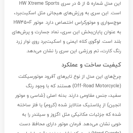
این مدل شماره ۵ از ۵ در سری HW Xtreme Sports
است. این سری به ورزش‌های هیجانی مثل اسکیت‌برد،
موج‌سواری و موتورکراس اختصاص دارد. موتور HW450F
به عنوان پایان‌بخش این سری، نماد جسارت و پرش‌های
بلند است. لوگوی کلاه ایمنی و اسکیت‌برد روی نوار زرد
رنگ کارت، تم ورزشی این سری را نشان می‌دهد.
کیفیت ساخت و عملکرد
چرخ‌های این مدل از نوع تایرهای آفرود موتورسیکلت
(Off-Road Motorcycle) هستند که با وجود رنگ
سفید، جنس مقاومی دارند. بدنه اصلی (شاسی و موتور
انجین) از پلاستیک متالایز شده (کروم) یا فلز ساخته
شده که جزئیات مکانیکی مثل اگزوز و سیلندر را به
خوبی نشان می‌دهد. فرمان موتور دارای محافظ دست