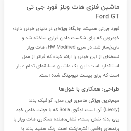
ماشین فلزی هات ویلز فورد جی تی
Ford GT
فورد جی‌تی همیشه جایگاه ویژه‌ای در دنیای خودرو دارد؛
خودرویی که برای شکست دادن فراری ساخته شد و
تاریخ‌ساز شد. در سری HW Modified، هات ویلز
نسخه‌ای از این خودرو را ارائه کرده که فراتر از مدل
استاندارد است؛ این یک ماشین مسابقه‌ای تمام عیار
است که برای پیست تیونینگ شده است.
طراحی: همکاری با غول‌ها
مهم‌ترین ویژگی ظاهری این مدل، گرافیک بدنه
(Livery) آن است. لوگوی Borla که با فونت خاص خود
روی بدنه نقش بسته، نشان‌دهنده همکاری هات ویلز با
برندهای واقعی افترمارکت است. رنگ سفید بدنه با