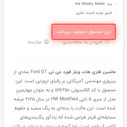
برند: Hot Wheels, Mattel
کشور تولید کننده: مالزی
این محصول ناموجود می‌باشد
افزودن به علاقه‌مندی
مقایسه
ماشین فلزی هات ویلز فورد جی تی
Ford GT نمادی از
پیروزی مهندسی آمریکایی بر رقبای اروپایی است. این
محصول با کد کلکسیونی ۱۵9/۲۵۰ و به عنوان چهارمین
مدل از سری ۵ تایی HW Modified در سال ۲۰۲۵ عرضه
شده است. این ماکت با بدنه‌ای به رنگ سفید و خطوط
مسابقه‌ای قرمز طراحی شده که یادآور رنگ‌بندی‌های
کلاسیک فورد است. اما آنچه این مدل را متمایز می‌کند،