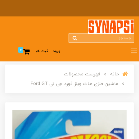
0
ورود
ثبت‌نام
خانه
فهرست محصولات
ماشین فلزی هات ویلز فورد جی تی Ford GT