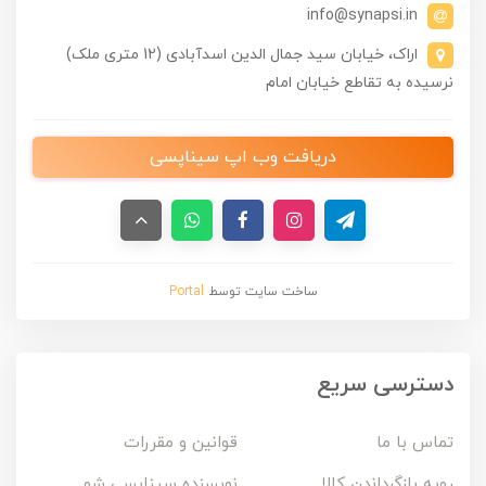
info@synapsi.in
اراک، خیابان سید جمال الدین اسدآبادی (12 متری ملک)
نرسیده به تقاطع خیابان امام
دریافت وب اپ سیناپسی
ساخت سایت توسط
Portal
دسترسی سریع
تماس با ما
قوانین و مقررات
رویه بازگرداندن کالا
نویسنده سیناپسی شو