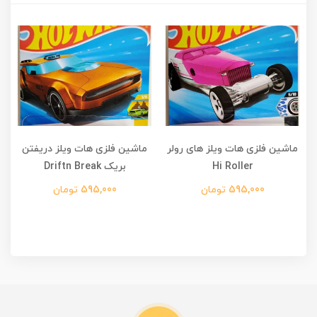
ماشین فلزی هات ویلز های رولر
ماشین فلزی هات ویلز دریفتن
Hi Roller
بریک Driftn Break
595,000 تومان
595,000 تومان