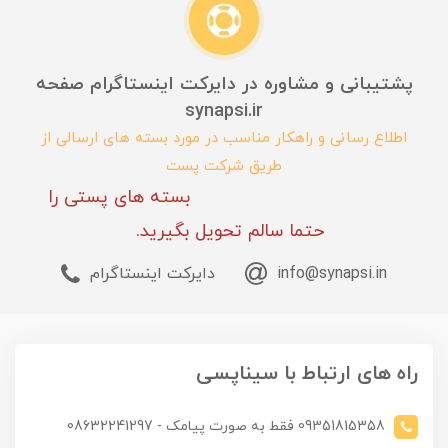
پشتیبانی و مشاوره در دایرکت اینستاگرام صفحه
synapsi.ir
اطلاع رسانی و راهکار مناسب در مورد بسته های ارسالی از
طریق شرکت پست
بسته های پستی را
حتما سالم تحویل بگیرید.
info@synapsi.in
دایرکت اینستاگرام
راه های ارتباط با سیناپسی
09351815358 فقط به صورت پیامک - 08632241297