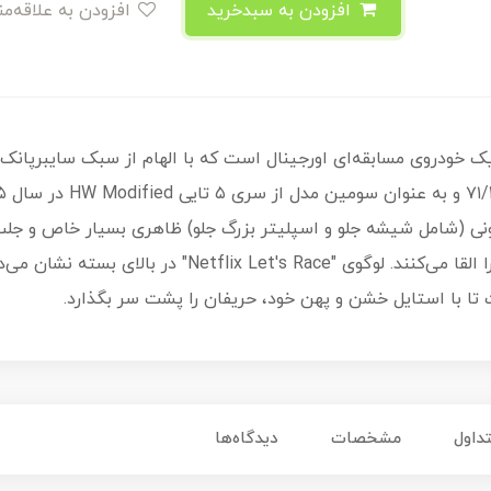
افزودن به سبدخرید
افزودن به علاقه‌مندی
Punk R یک خودروی مسابقه‌ای اورجینال است که با الهام از سبک سایبرپ
کاپوت و گرافیک‌های زرد رنگ، حس سرعت را القا می‌کنند. لوگو
ا با استایل خشن و پهن خود، حریفان را پشت سر بگذارد.
داول
مشخصات
دیدگاه‌ها