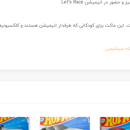
ضور در انیمیشن Let's Race
ت. این ماکت برای کودکانی که طرفدار انیمیشن هستند و کلکسیونرها
اه سیناپسی