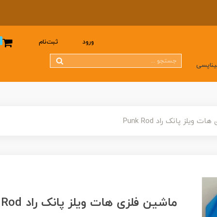
0
ورود
ثبت‌نام
یناپسی
 ویلز پانک راد Punk Rod
ماشین فلزی هات ویلز پانک راد Punk Rod