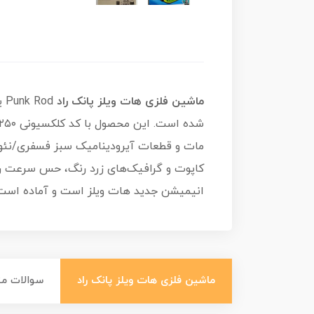
ماشین فلزی هات ویلز پانک راد
od
انیمیشن جدید هات ویلز است و آماده است ت
ماشین فلزی هات ویلز پانک راد
سوالات مت