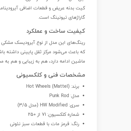
کیت بدنه عریض و قطعات اضافی آیرودینامیک،
گاراژهای تیونینگ است.
کیفیت ساخت و عملکرد
رینگ‌های این مدل از نوع آیرودیسک مشکی در
که باعث می‌شود مرکز ثقل پایینی داشته با
ماشین ادامه دارد، هم به زیبایی و هم به مح
مشخصات فنی و کلکسیونی
برند: Hot Wheels (Mattel)
مدل: Punk Rod
سری: HW Modified (مدل 3/5)
شماره کلکسیون: 71 از 250
رنگ: قرمز مات با قطعات سبز نئونی