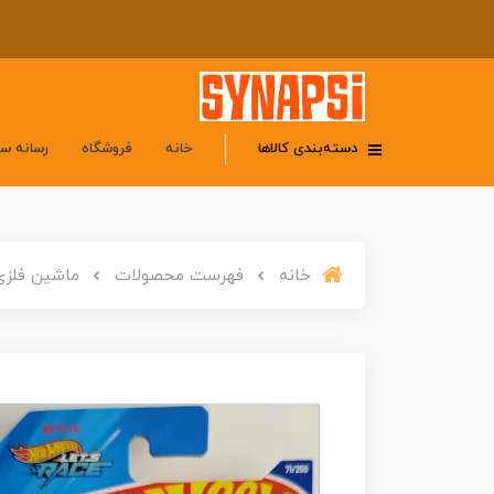
دسته‌بندی کالاها
خانه
فروشگاه
رسانه س
خانه
فهرست محصولات
ماشین فلزی هات