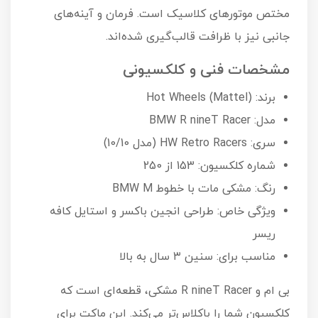
مختص موتورهای کلاسیک است. فرمان و آینه‌های
جانبی نیز با ظرافت قالب‌گیری شده‌اند.
مشخصات فنی و کلکسیونی
برند: Hot Wheels (Mattel)
مدل: BMW R nineT Racer
سری: HW Retro Racers (مدل 10/10)
شماره کلکسیون: 153 از 250
رنگ: مشکی مات با خطوط BMW M
ویژگی خاص: طراحی انجین باکسر و استایل کافه
ریسر
مناسب برای: سنین ۳ سال به بالا
بی ام و R nineT Racer مشکی، قطعه‌ای است که
کلکسیون شما را باکلاس‌تر می‌کند. این ماکت برای