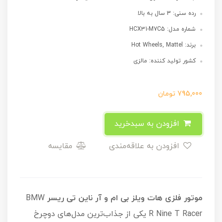
رده سنی: 3 سال به بالا
شماره مدل: HCX31-M7C5
برند: Hot Wheels, Mattel
کشور تولید کننده: مالزی
795,000
تومان
افزودن به سبدخرید
افزودن به علاقه‌مندی
مقایسه
موتور فلزی هات ویلز بی ام و آر ناین تی ریسر
BMW
R Nine T Racer یکی از جذاب‌ترین مدل‌های دوچرخ