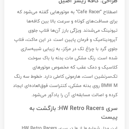
طراحی: کافه ریسر اصیل
اصطلاح "Cafe Racer" به موتورهایی گفته می‌شود که
برای مسافت‌های کوتاه و سرعت بالا بین کافه‌ها
تیونینگ می‌شدند. ویژگی بارز آن‌ها فلاپ جلوی
آیرودینامیک و فرمان پایین است. در این ماکت، فلاپ
جلوی گرد با چراغ تک در مرکز، به زیبایی شبیه‌سازی
شده است. رنگ مشکی مات بدنه با باک سوخت
کلاسیک و دمک عقب که مخصوص موتورهای
تک‌سرنشین است، هارمونی کاملی دارد. خطوط سه رنگ
BMW M روی بدنه مشکی، کنتراست فوق‌العاده‌ای ایجاد
کرده و اصالت مسابقه‌ای آن را یادآور می‌شود.
سری HW Retro Racers: بازگشت به
پیست
این مدل شماره ۱۰ از ۱۰ در سری HW Retro Racers