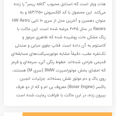
هات ویلز است که استایل محبوب "کافه ریسر" را زنده
می‌کند. این محصول با کد کلکسیونی ۱۵۳/۲۵۰ و به
عنوان دهمین و آخرین مدل از سری ۱۰ تایی HW Retro
Racers در سال ۲۰۲۵ عرضه شده است. این ماکت با
رنگ مشکی مات پوشیده شده که ظاهری مرموز و
کاستوم به آن داده است. فلاپ جلوی حبابی و صندلی
تک‌نفره عقب، دقیقاً مشابه موتورسیکلت‌های مسابقه‌ای
قدیمی طراحی شده‌اند. خطوط رنگی آبی، سرمه‌ای و قرمز
که امضای بخش موتوراسپرت BMW (سری M) هستند،
روی باک و دم موتور نقش بسته‌اند. جزئیات انجین
باکسر (Boxer Engine) معروف بی ام و که از دو طرف
بیرون زده، در این ماکت با ظرافت رعایت شده است.