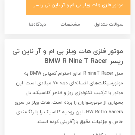
موتور فلزی هات ویلز بی ام و آر ناین تی ریسر
سوالات متداول
مشخصات
دیدگاه‌ها
موتور فلزی هات ویلز بی ام و آر ناین تی
ریسر BMW R Nine T Racer
مدل R nineT Racer ادای احترام کمپانی BMW به
موتورسیکلت‌های افسانه‌ای دهه ۷۰ میلادی است. این
موتور با ترکیب تکنولوژی روز و ظاهر کلاسیک، دل
بسیاری از موتورسواران را برده است. هات ویلز در سری
HW Retro Racers، این روحیه کلاسیک را با رنگ‌بندی
خاص و جزئیات دقیق بازآفرینی کرده است.