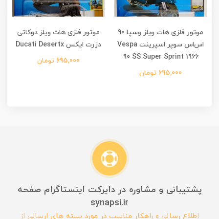
موتور فلزی هات ویلز وسپا 90
موتور فلزی هات ویلز دوکاتی
اس‌اس سوپر اسپرینت Vespa
دزرت ایکس Ducati Desertx
90 SS Super Sprint 1966
695,000 تومان
695,000 تومان
پشتیبانی و مشاوره در دایرکت اینستاگرام صفحه
synapsi.ir
اطلاع رسانی و راهکار مناسب در مورد بسته های ارسالی از