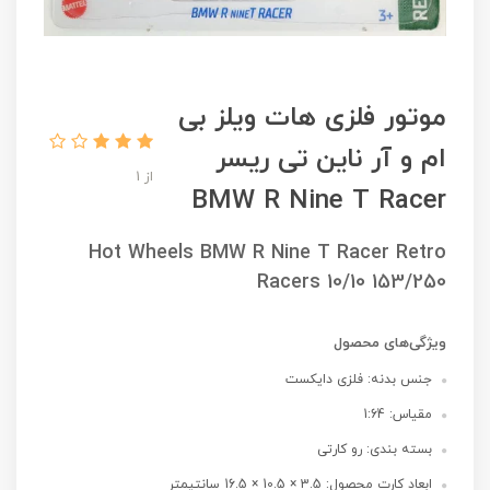
موتور فلزی هات ویلز بی
ام و آر ناین تی ریسر
از 1
BMW R Nine T Racer
Hot Wheels BMW R Nine T Racer Retro
Racers 10/10 153/250
ویژگی‌های محصول
جنس بدنه: فلزی دایکست
مقیاس: 1:64
بسته بندی: رو کارتی
ابعاد کارت محصول: 3.5 × 10.5 × 16.5 سانتیمتر