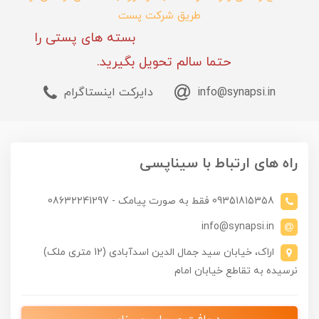
طریق شرکت پست
بسته های پستی را
حتما سالم تحویل بگیرید.
info@synapsi.in
دایرکت اینستاگرام
راه های ارتباط با سیناپسی
09351815358 فقط به صورت پیامک - 08632241297
info@synapsi.in
اراک، خیابان سید جمال الدین اسدآبادی (12 متری ملک)
نرسیده به تقاطع خیابان امام