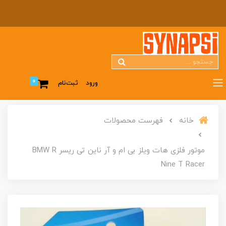
0
ورود
ثبت‌نام
خانه
فهرست محصولات
موتور فلزی هات ویلز بی ام و آر ناین تی ریسر BMW R
Nine T Racer