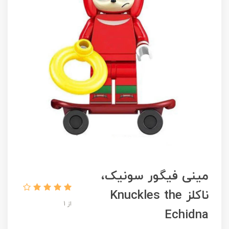
مینی فیگور سونیک،
ناکلز Knuckles the
از 1
Echidna