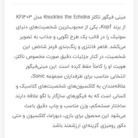
مینی فیگور ناکلز Knuckles the Echidna مدل KF1403
از برند Kopf، یکی از محبوب‌ترین شخصیت‌های دنیای
سونیک را در قالب یک طرح لگویی و جذاب به تصویر
می‌کشد. ظاهر فانتزی و رنگ‌بندی قرمز شاخص این
شخصیت، در کنار جزئیات دقیق صورت مخصوص ناکلز،
هویت او را کاملاً حفظ کرده است. این مینی‌فیگور
انتخابی مناسب برای طرفداران مجموعه Sonic،
علاقه‌مندان به کلکسیون‌های شخصیت‌های کلاسیک و
کسانی است که به فیگورهای سازگار با لگو علاقه دارند.
ساختار مستحکم، وزن مناسب و چاپ دقیق باعث
می‌شود این محصول برای بازی، دیوراما، کلکسیون و حتی
دکور رومیزی گزینه‌ای ارزشمند باشد.