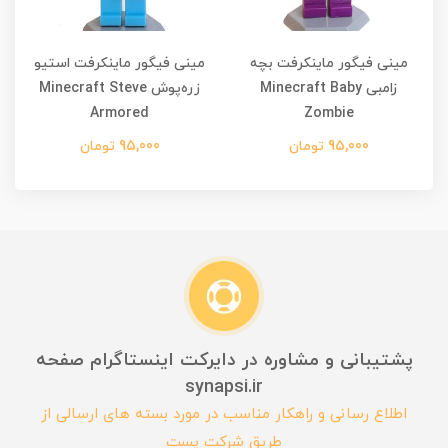
مینی فیگور ماینکرفت بچه
مینی فیگور ماینکرفت استیو
زامبی Minecraft Baby
زره‌پوش Minecraft Steve
Armored
Zombie
95,000 تومان
95,000 تومان
پشتیبانی و مشاوره در دایرکت اینستاگرام صفحه
synapsi.ir
اطلاع رسانی و راهکار مناسب در مورد بسته های ارسالی از
طریق شرکت پست