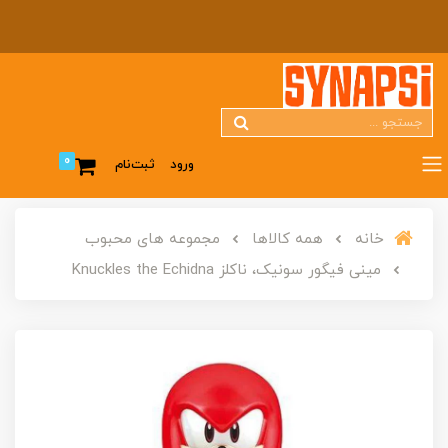
0
ورود
ثبت‌نام
خانه
همه کالاها
مجموعه های محبوب
مینی فیگور سونیک، ناکلز Knuckles the Echidna