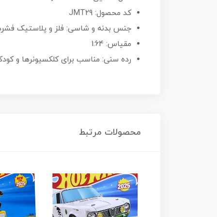
کد محصول: JMT29
جنس بدنه و شاسی: فلز و پلاستیک فشرد
مقیاس: 1:64
رده سنی: مناسب برای کلکسیونرها و کودکان با
محصولات مرتبط