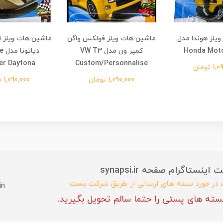
ویلز هوندا مدل
ماشین هات ویلز فولکس واگن
Honda Mot
کمپر ون مدل VW T3
دیا
er Daytona
Custom/Personnalise
تومان
1,090,000 تومان
1,090,000 تومان
ستاگرام صفحه synapsi.ir
ب در مورد بسته های ارسالی از طریق شرکت پست
in
سته های پستی را حتما سالم تحویل بگیرید.