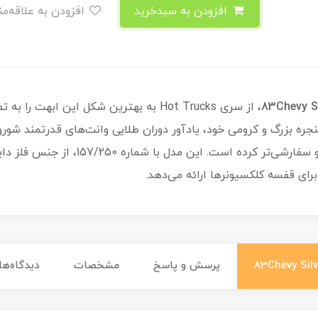
افزودن به سبدخرید
افزودن به علاقه‌مندی
، از سری Hot Trucks به بهترین شکل این اب
وپنجره بزرگ و کرومی خود، یادآور دوران طلایی وانت‌های قدرتمند شو
رینگ‌های طلایی رنگ، ظاهر آن را اسپرت‌ت
برای قفسه کلکسیونرها ارائه می‌دهد.
پرسش و پاسخ
مشخصات
دیدگاه‌ها