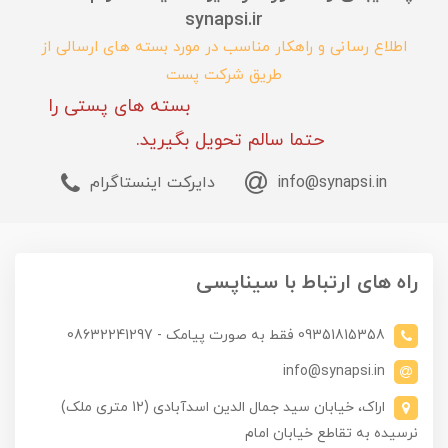
synapsi.ir
اطلاع رسانی و راهکار مناسب در مورد بسته های ارسالی از
طریق شرکت پست
بسته های پستی را
حتما سالم تحویل بگیرید.
info@synapsi.in
دایرکت اینستاگرام
راه های ارتباط با سیناپسی
09351815358 فقط به صورت پیامک - 08632241297
info@synapsi.in
اراک، خیابان سید جمال الدین اسدآبادی (12 متری ملک)
نرسیده به تقاطع خیابان امام