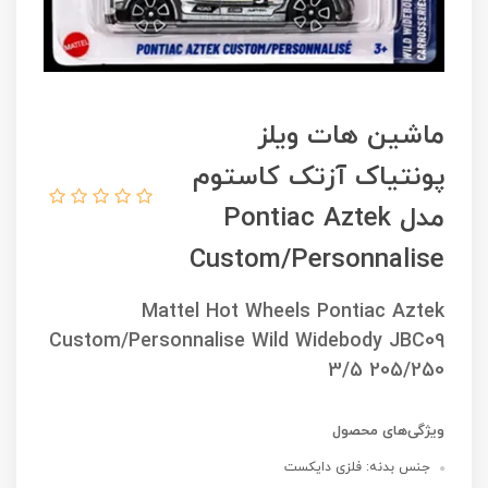
ماشین هات ویلز
پونتیاک آزتک کاستوم
مدل Pontiac Aztek
Custom/Personnalise
Mattel Hot Wheels ‌Pontiac Aztek
Custom/Personnalise Wild Widebody JBC09
3/5 205/250
ویژگی‌های محصول
جنس بدنه: فلزی دایکست