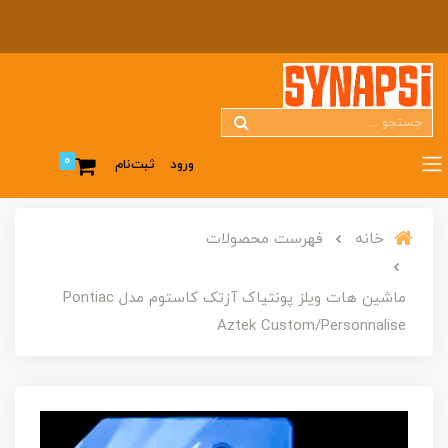
0
ورود
ثبت‌نام
خانه
فهرست محصولات
ماشین هات ویلز پونتیاک آزتک کاستوم مدل Pontiac
Aztek Custom/Personnalise