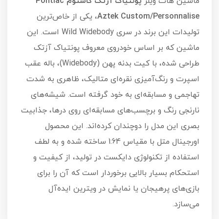
ماشین هات ویلز
پونتیاک آزتک کاستوم Pontiac
Aztek Custom/Personnalise
، یکی از خاص‌ترین
تولیدات این برند در سری Wild Widebody است. این
ماشین که بر اساس خودروی معروف پونتیاک آزتک
طراحی شده، با کیت بدنه پهن (Widebody)، باله عقب
اسپرت و رنگ‌آمیزی نقره‌ای متالیک، ظاهری به شدت
تهاجمی و مسابقه‌ای به خود گرفته است. شیشه‌های
نارنجی رنگ و برچسب‌های مسابقه‌ای روی درها، جذابیت
بصری این مدل را دوچندان کرده‌اند. این محصول
اورجینال متل با مقیاس 1:64 ساخته شده و به لطف
استفاده از تکنولوژی دایکست در تولید، از کیفیت و
استحکام بسیار بالایی برخوردار است که آن را برای
بازی‌های پرهیجان یا نمایش در ویترین ایده‌آل
می‌سازد.