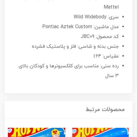
Mattel
سری: Wild Widebody
مدل ماشین: Pontiac Aztek Custom
کد محصول: JBC09
جنس بدنه و شاسی: فلز و پلاستیک فشرده
مقیاس: 1:64
رده سنی: مناسب برای کلکسیونرها و کودکان بالای
۳ سال
محصولات مرتبط