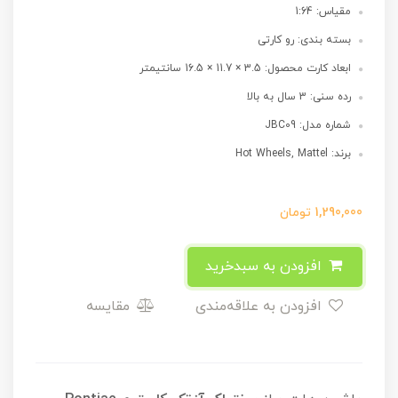
مقیاس: 1:64
بسته بندی: رو کارتی
ابعاد کارت محصول: 3.5 × 11.7 × 16.5 سانتیمتر
رده سنی: 3 سال به بالا
شماره مدل: JBC09
برند: Hot Wheels, Mattel
1,290,000
تومان
افزودن به سبدخرید
افزودن به علاقه‌مندی
مقایسه