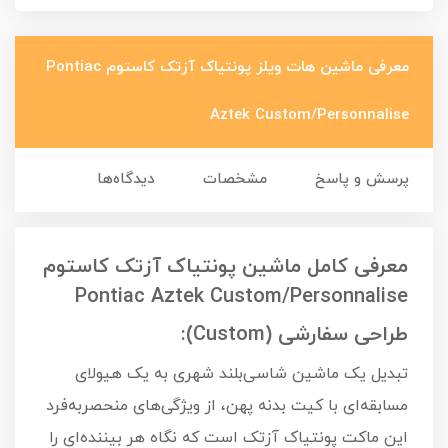
معرفی ماشین هات ویلز پونتیاک آزتک کاستوم Pontiac
Aztek Custom/Personnalise
پرسش و پاسخ
مشخصات
دیدگاه‌ها
معرفی کامل ماشین پونتیاک آزتک کاستوم
Pontiac Aztek Custom/Personnalise
طراحی سفارشی (Custom):
تبدیل یک ماشین شاسی‌بلند شهری به یک هیولای
مسابقه‌ای با کیت بدنه پهن، از ویژگی‌های منحصر‌به‌فرد
این ماکت پونتیاک آزتک است که نگاه هر بیننده‌ای را