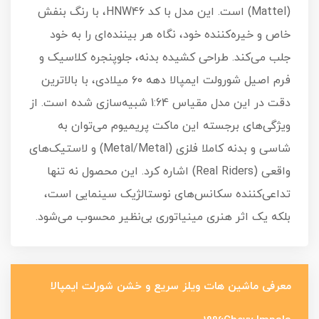
(Mattel) است. این مدل با کد HNW46، با رنگ بنفش
خاص و خیره‌کننده خود، نگاه هر بیننده‌ای را به خود
جلب می‌کند. طراحی کشیده بدنه، جلوپنجره کلاسیک و
فرم اصیل شورولت ایمپالا دهه ۶۰ میلادی، با بالاترین
دقت در این مدل مقیاس 1:64 شبیه‌سازی شده است. از
ویژگی‌های برجسته این ماکت پریمیوم می‌توان به
شاسی و بدنه کاملا فلزی (Metal/Metal) و لاستیک‌های
واقعی (Real Riders) اشاره کرد. این محصول نه تنها
تداعی‌کننده سکانس‌های نوستالژیک سینمایی است،
بلکه یک اثر هنری مینیاتوری بی‌نظیر محسوب می‌شود.
معرفی ماشین هات ویلز سریع و خشن شورلت ایمپالا