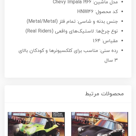
مدل ماشین: 1966 Chevy Impala
کد محصول: HNW46
جنس بدنه و شاسی: تمام فلز (Metal/Metal)
نوع چرخ‌ها: لاستیک‌های واقعی (Real Riders)
مقیاس: 1:64
رده سنی: مناسب برای کلکسیونرها و کودکان بالای
۳ سال
محصولات مرتبط