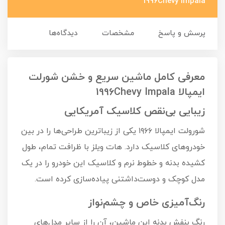
1996Chevy Impala
پرسش و پاسخ
مشخصات
دیدگاه‌ها
معرفی کامل ماشین سریع و خشن شورلت
ایمپالا 1996Chevy Impala
زیبایی بی‌نقص کلاسیک آمریکایی
شورولت ایمپالا ۱۹۶۶ یکی از زیباترین طراحی‌ها را در بین
خودروهای کلاسیک دارد. هات ویلز با ظرافت تمام، طول
کشیده بدنه و خطوط نرم و کلاسیک این خودرو را در یک
مدل کوچک و دوست‌داشتنی پیاده‌سازی کرده است.
رنگ‌آمیزی خاص و چشم‌نواز
رنگ بنفش بدنه این ماشین، آن را از سایر مدل‌های