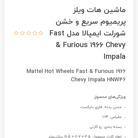
ماشین هات ویلز
پریمیوم سریع و خشن
شورلت ایمپالا مدل Fast
& Furious 1966 Chevy
Impala
Mattel Hot Wheels Fast & Furious 1966
Chevy Impala HNW46
ویژگی‌های محصول
جنس بدنه: فلزی دایکست
مقیاس: 1:64
بسته بندی: رو کارتی
ابعاد کارت محصول: 3.5 × 11.7 × 16.5 سانتیمتر