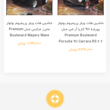
ماشین هات ویلز پریمیوم بولوار
ماشین هات ویلز پریمیوم بولوار
م
Fast
پورشه 911 کاررا آر اس مدل
مایرز منکس مدل Premium
d
Boulevard Mayers Manx
Premium Boulevard
Porsche 911 Carrera RS 2.7
2,990,000 تومان
3,490,000 تومان