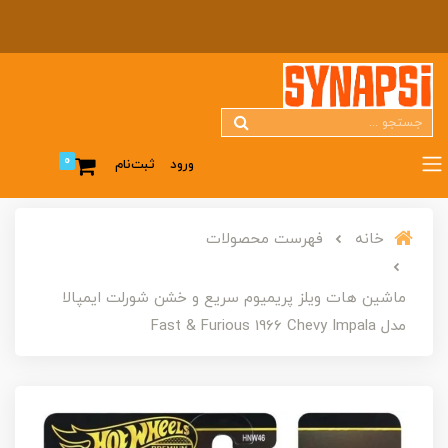
0
ورود
ثبت‌نام
خانه
فهرست محصولات
ماشین هات ویلز پریمیوم سریع و خشن شورلت ایمپالا
مدل Fast & Furious 1966 Chevy Impala