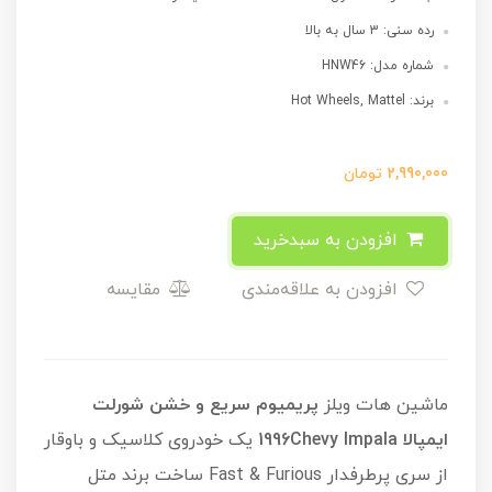
رده سنی: 3 سال به بالا
شماره مدل: HNW46
برند: Hot Wheels, Mattel
2,990,000
تومان
افزودن به سبدخرید
افزودن به علاقه‌مندی
مقایسه
ماشین هات ویلز
پریمیوم سریع و خشن شورلت
ایمپالا 1996Chevy Impala
یک خودروی کلاسیک و باوقار
از سری پرطرفدار Fast & Furious ساخت برند متل