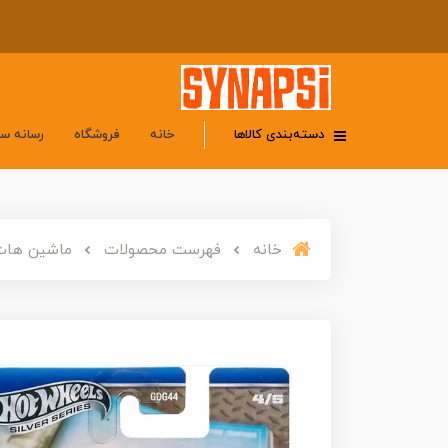
دسته‌بندی کالاها
خانه
فروشگاه
رسانه س
خانه
فهرست محصولات
ماشین هات ویلز سری سیلور