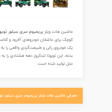
ماشین هات ویلز
پریمیوم سری سیلور تویوتا لندکروز ser 80
یک خودروی رالی و طبیعت‌گردی واقعی را به 
بدنه، این تویوتا لندکروز دهه هشتادی را ب
متل تولید شده است.
معرفی ماشین هات ویلز پریمیوم سری سیلور تویوتا لندکروز ser 80