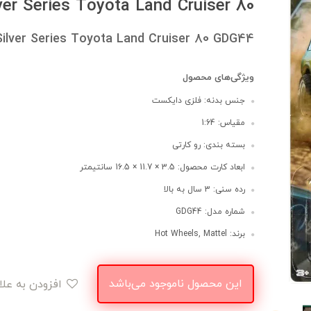
er Series Toyota Land Cruiser 80
Silver Series Toyota Land Cruiser 80 GDG44
ویژگی‌های محصول
جنس بدنه: فلزی دایکست
مقیاس: 1:64
بسته بندی: رو کارتی
ابعاد کارت محصول: 3.5 × 11.7 × 16.5 سانتیمتر
رده سنی: 3 سال به بالا
شماره مدل: GDG44
برند: Hot Wheels, Mattel
این محصول ناموجود می‌باشد
افزودن به علاقه‌مندی