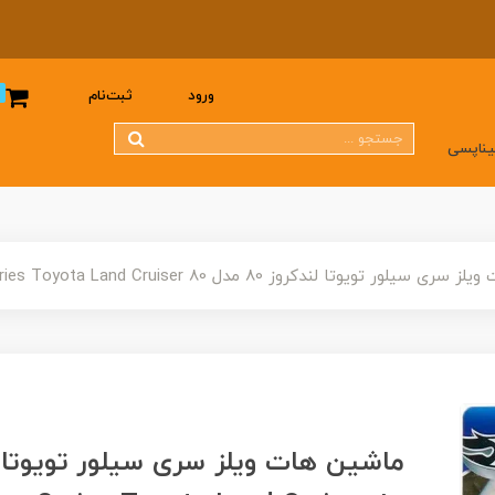
0
ورود
ثبت‌نام
یناپسی
 تویوتا لندکروز 80 مدل Premium Silver Series Toyota Land Cruiser 80