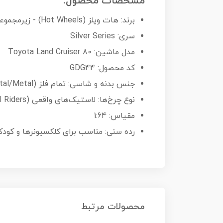
مشخصات محصول:
برند: هات ویلز (Hot Wheels) - زیرمجموعه شرکت Mattel
سری: Silver Series
مدل ماشین: Toyota Land Cruiser 80
کد محصول: GDG44
جنس بدنه و شاسی: تمام فلز (Metal/Metal)
نوع چرخ‌ها: لاستیک‌های واقعی (Real Riders)
مقیاس: 1:64
رده سنی: مناسب برای کلکسیونرها و کودکان با
محصولات مرتبط