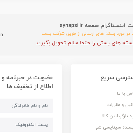
ستاگرام صفحه synapsi.ir
ب در مورد بسته های ارسالی از طریق شرکت پست
in
سته های پستی را حتما سالم تحویل بگیرید.
ترسی سریع
عضویت در خبرنامه و
اطلاع از تخفیف ها
س با ما
نین و مقررات
ه بازگرداندن کالا
سنده سیناپسی شو