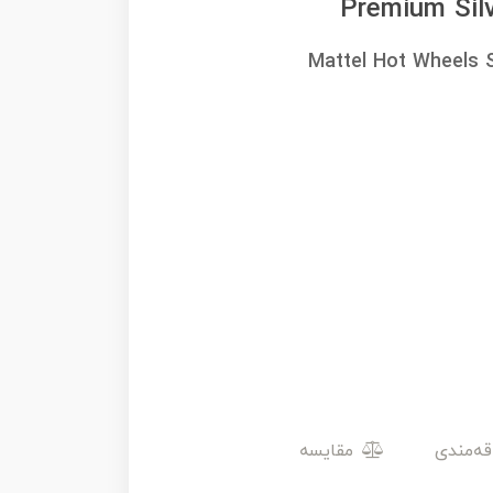
Premium Silv
Mattel Hot Wheels 
مقایسه