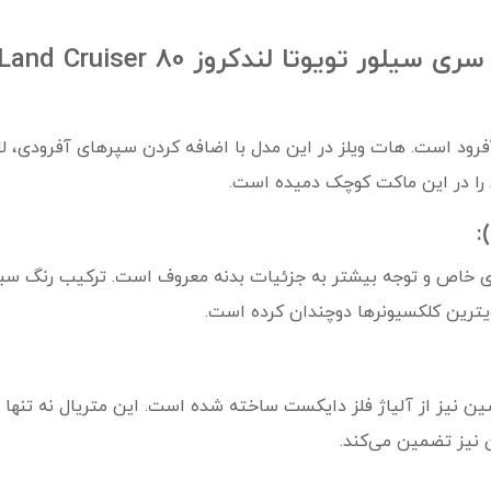
یوتا لندکروز Toyota Land Cruiser 80
انه‌های دنیای آفرود است. هات ویلز در این مدل با اضافه کردن سپرهای آف
را در این ماکت کوچک دمیده است.
خاص و توجه بیشتر به جزئیات بدنه معروف است. ترکیب رنگ سبز ک
یترین کلکسیونرها دوچندان کرده است.
ین نیز از آلیاژ فلز دایکست ساخته شده است. این متریال نه تنها
ن نیز تضمین می‌کند.