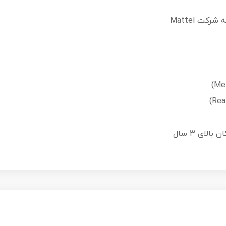
لای ۳ سال