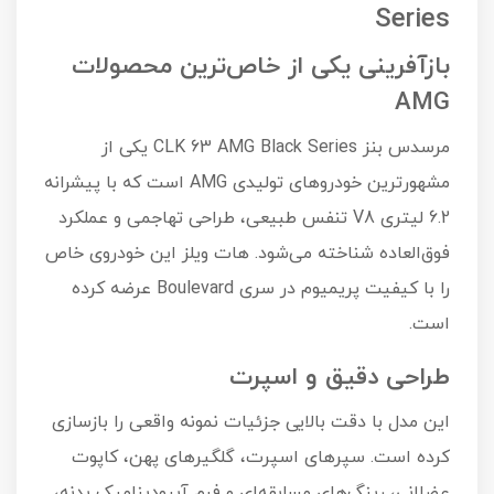
Series
بازآفرینی یکی از خاص‌ترین محصولات
AMG
مرسدس بنز CLK 63 AMG Black Series یکی از
مشهورترین خودروهای تولیدی AMG است که با پیشرانه
6.2 لیتری V8 تنفس طبیعی، طراحی تهاجمی و عملکرد
فوق‌العاده شناخته می‌شود. هات ویلز این خودروی خاص
را با کیفیت پریمیوم در سری Boulevard عرضه کرده
است.
طراحی دقیق و اسپرت
این مدل با دقت بالایی جزئیات نمونه واقعی را بازسازی
کرده است. سپرهای اسپرت، گلگیرهای پهن، کاپوت
عضلانی، رینگ‌های مسابقه‌ای و فرم آیرودینامیک بدنه،