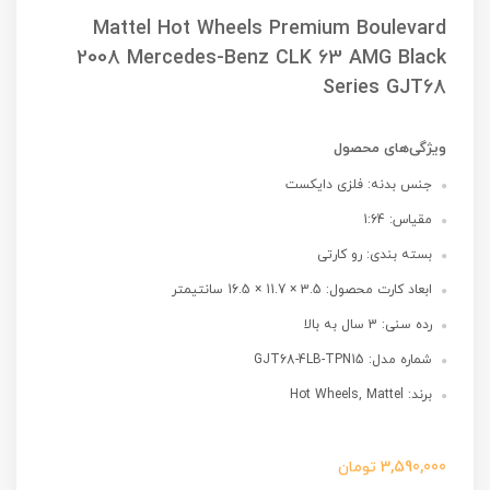
Mattel Hot Wheels Premium Boulevard
2008 Mercedes-Benz CLK 63 AMG Black
Series GJT68
ویژگی‌های محصول
جنس بدنه: فلزی دایکست
مقیاس: 1:64
بسته بندی: رو کارتی
ابعاد کارت محصول: 3.5 × 11.7 × 16.5 سانتیمتر
رده سنی: 3 سال به بالا
شماره مدل: GJT68-4LB-TPN15
برند: Hot Wheels, Mattel
3,590,000
تومان