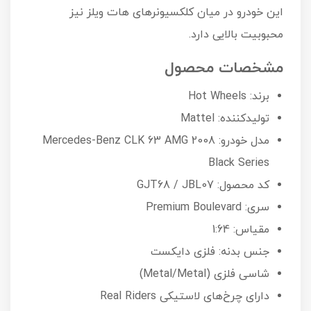
این خودرو در میان کلکسیونرهای هات ویلز نیز
محبوبیت بالایی دارد.
مشخصات محصول
برند: Hot Wheels
تولیدکننده: Mattel
مدل خودرو: 2008 Mercedes-Benz CLK 63 AMG
Black Series
کد محصول: GJT68 / JBL07
سری: Premium Boulevard
مقیاس: 1:64
جنس بدنه: فلزی دایکست
شاسی فلزی (Metal/Metal)
دارای چرخ‌های لاستیکی Real Riders