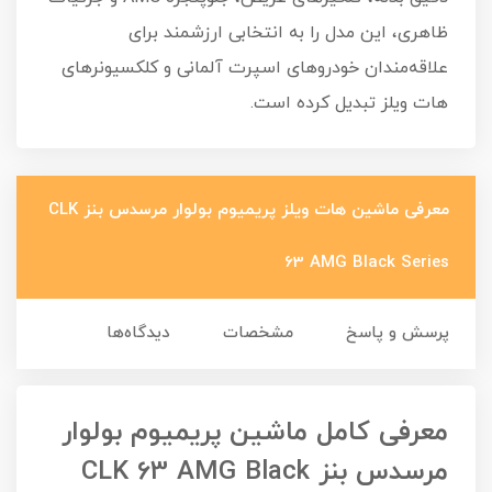
ظاهری، این مدل را به انتخابی ارزشمند برای
علاقه‌مندان خودروهای اسپرت آلمانی و کلکسیونرهای
هات ویلز تبدیل کرده است.
معرفی ماشین هات ویلز پریمیوم بولوار مرسدس بنز CLK
63 AMG Black Series
پرسش و پاسخ
مشخصات
دیدگاه‌ها
معرفی کامل ماشین پریمیوم بولوار
مرسدس بنز CLK 63 AMG Black