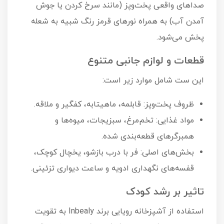
صداهای واقعی پخت‌وپز (مانند سرخ کردن یا جوش
آمدن آب) به همراه نورهای قرمز رنگ شبیه به شعله
پخش می‌شود.
قطعات و لوازم جانبی متنوع
این ست شامل موارد زیر است:
ظروف پخت‌وپز: قابلمه، ماهیتابه، کفگیر و ملاقه.
مواد غذایی: تخم‌مرغ، سبزیجات، میوه‌ها و
همبرگرهای قطعه‌بندی شده.
بخش‌های اصلی: فر با درب بازشو، یخچال کوچک،
قفسه‌های نگهداری ادویه و ساعت دیواری تزئینی.
تاثیر بر رشد کودک
استفاده از آشپزخانه رویایی برند Inbealy به تقویت