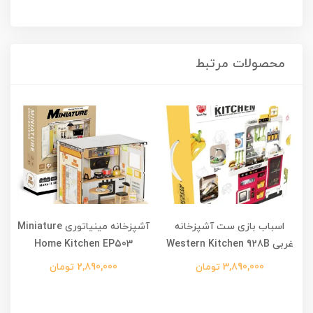
محصولات مرتبط
اسباب بازی ست آشپزخانه
آشپزخانه مینیاتوری Miniature
غربی Western Kitchen 928B
Home Kitchen EP503
3,890,000 تومان
2,890,000 تومان