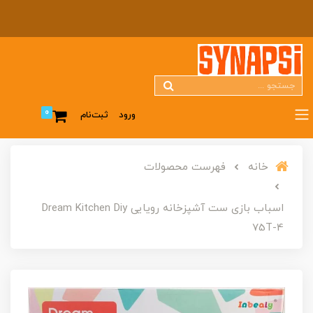
0
ورود
ثبت‌نام
خانه
فهرست محصولات
اسباب بازی ست آشپزخانه رویایی Dream Kitchen Diy
75T-4