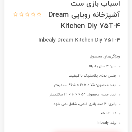
اسباب بازی ست
آشپزخانه رویایی Dream
Kitchen Diy 75T-4
Inbealy Dream Kitchen Diy 75T-4
ویژگی‌های محصول
سن: 3 سال به بالا
جنس بدنه: پلاستیک با کیفیت
ابعاد محصول: 75 × 17.5 × 46.5 سانتیمتر
ابعاد جعبه محصول: 54 × 10.6 × 41 سانتیمتر
باتری: 3 عدد باتری قلمی، شامل نمی شود.
کد: 75T-4
برند: Inbealy