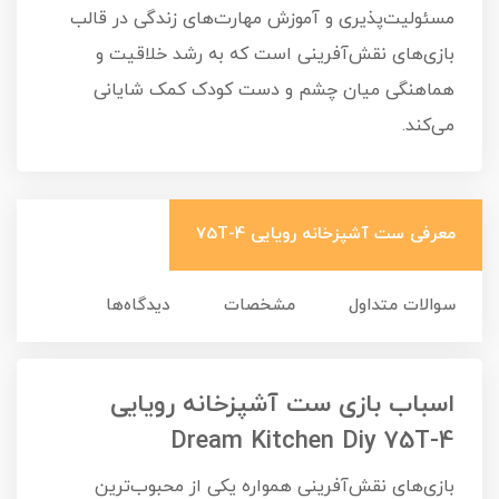
مسئولیت‌پذیری و آموزش مهارت‌های زندگی در قالب
بازی‌های نقش‌آفرینی است که به رشد خلاقیت و
هماهنگی میان چشم و دست کودک کمک شایانی
می‌کند.
معرفی ست آشپزخانه رویایی 75T-4
سوالات متداول
مشخصات
دیدگاه‌ها
اسباب بازی ست آشپزخانه رویایی
Dream Kitchen Diy 75T-4
بازی‌های نقش‌آفرینی همواره یکی از محبوب‌ترین